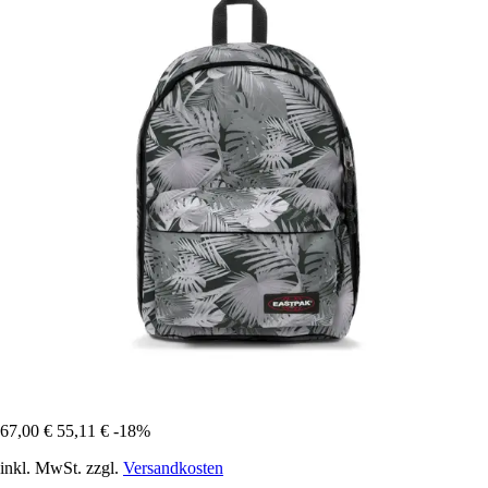
67,00 €
55,11 €
-18%
inkl. MwSt. zzgl.
Versandkosten