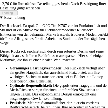
+2,76 €
für Ihre nächste Bestellung geschenkt
Nach Bestätigung Ihrer
Bestellung gutgeschrieben
Loading...
Beschreibung
Der Rucksack Eastpak Out Of Office K767 vereint Funktionalität und
Stil und ist ein Must-have für Liebhaber moderner Rucksäcke.
Entworfen von der bekannten Marke Eastpak, ist dieses Modell perfekt
für Ihren Alltag, sei es für die Arbeit, das Studium oder Ihre täglichen
Wege.
Dieser Rucksack zeichnet sich durch sein robustes Design und seine
Fähigkeit aus, sich Ihren Bedürfnissen anzupassen. Hier sind einige
Merkmale, die ihn zu einer idealen Wahl machen:
Geräumiges Fassungsvermögen:
Der Rucksack verfügt über
ein großes Hauptfach, das ausreichend Platz bietet, um Ihre
wichtigen Sachen zu transportieren, sei es Bücher, ein Laptop
oder persönliche Utensilien.
Optimale Bequemlichkeit:
Die gepolsterten Tragegurte und der
Mesh-Rücken sorgen für einen komfortablen Sitz, selbst an
langen Tagen. Das ergonomische Design ermöglicht eine
ausgewogene Gewichtsverteilung.
Praktisch:
Mehrere Stauraumfächer, darunter ein vorderes
Reißverschlussfach, helfen Ihnen, Ihre persönlichen Sachen zu