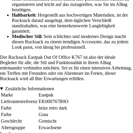
organisieren und leicht auf das zuzugreifen, was Sie im Alltag
benötigen.
Haltbarkeit:
Hergestellt aus hochwertigen Materialien, ist der
Rucksack darauf ausgelegt, dem täglichen Verschleiß
standzuhalten, was eine bemerkenswerte Langlebigkeit
garantiert.
Modischer Stil:
Sein schlichtes und modernes Design macht
diesen Rucksack zu einem trendigen Accessoire, das zu jedem
Look passt, von lässig bis professionell.
Der Rucksack Eastpak Out Of Office K767 ist also der ideale
Begleiter für alle, die Stil und Funktionalität in ihrem Alltag
miteinander verbinden möchten. Sei es für einen intensiven Arbeitstag,
ein Treffen mit Freunden oder ein Abenteuer im Freien, dieser
Rucksack wird all Ihre Erwartungen erfüllen.
Zusätzliche Informationen
Marke
Eastpak
Lieferantenreferenz
EK000767B0O
Farbe
brize retro dark
Farbe
Grau
Geschlecht
Gemischt
Altersgruppe
Erwachsene