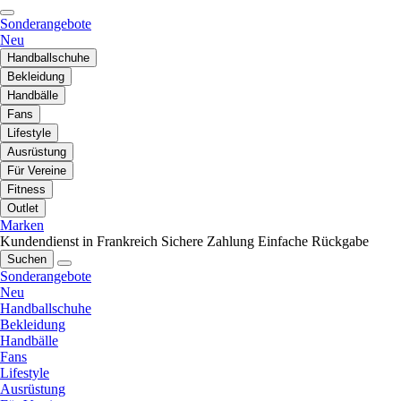
Sonderangebote
Neu
Handballschuhe
Bekleidung
Handbälle
Fans
Lifestyle
Ausrüstung
Für Vereine
Fitness
Outlet
Marken
Kundendienst in Frankreich
Sichere Zahlung
Einfache Rückgabe
Suchen
Sonderangebote
Neu
Handballschuhe
Bekleidung
Handbälle
Fans
Lifestyle
Ausrüstung