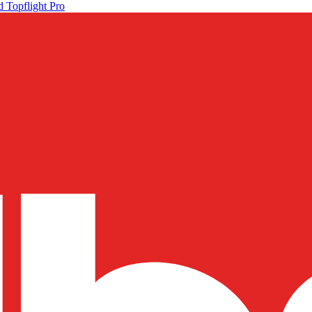
 Topflight Pro