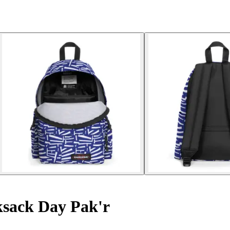
sack Day Pak'r