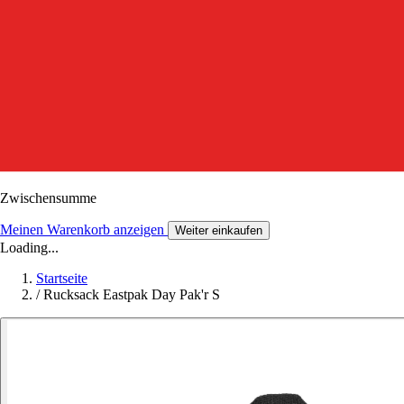
Zwischensumme
Meinen Warenkorb anzeigen
Weiter einkaufen
Loading...
Startseite
/
Rucksack Eastpak Day Pak'r S