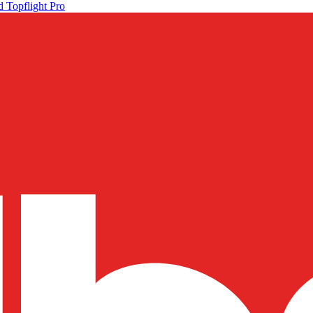
 Topflight Pro