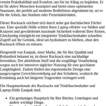
vereint Praktikabilität und Komfort, um Sie im Alltag zu begleiten. Er
ist für aktive Menschen konzipiert und bietet einen optimierten
Stauraum, der perfekt auf moderne Bedürfnisse abgestimmt ist, sei es
für die Arbeit, das Studium oder Freizeitaktivitäten.
Dieser Rucksack zeichnet sich durch seine gut durchdachten Fächer
aus. Eine spezielle Hülle schützt Ihren Laptop effektiv vor Stößen und
Kratzern und gewährleistet maximale Sicherheit während Ihrer Reisen.
Gleichzeitig ermöglicht ein integrierter Trinkflaschenhalter schnellen
Zugriff auf Ihr Getränk, ideal um hydratisiert zu bleiben, ohne den
Rucksack öffnen zu müssen.
Hergestellt von Eastpak, einer Marke, die für ihre Qualität und
Robustheit bekannt ist, ist dieser Rucksack eine nachhaltige
Investition. Der abriebfeste Stoff und die sorgfältige Verarbeitung
sorgen auch bei intensiver täglicher Nutzung für eine geschätzte
Langlebigkeit. Zudem fördert das ergonomische Design eine
ausgewogene Gewichtsverteilung auf den Schultern, wodurch die
Ermüdung auch bei längeren Tragezeiten verringert wird.
Die Hauptmerkmale des Rucksacks mit Trinkflaschenhalter und
Laptop-Hülle Eastpak sind:
Ein geräumiges Hauptfach für Ihre Bücher, Unterlagen und
andere wichtige Dinge.