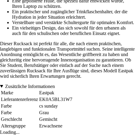
Eine gepolsterte Hülle, die speziell dafür entwickelt wurde,
Ihren Laptop zu schützen.
Ein praktischer und zugänglicher Trinkflaschenhalter, der die
Hydration in jeder Situation erleichtert.
Verstellbare und verstärkte Schultergurte für optimalen Komfort.
Ein vielseitiges Design, das sich sowohl für den urbanen als
auch für den schulischen oder beruflichen Einsatz eignet.
Dieser Rucksack ist perfekt für alle, die nach einem praktischen,
langlebigen und funktionalen Transportmittel suchen. Seine intelligente
Anordnung ermöglicht es, das Wesentliche griffbereit zu haben und
gleichzeitig eine hervorragende Innenorganisation zu garantieren. Ob
Sie Student, Berufstätiger oder einfach auf der Suche nach einem
zuverlässigen Rucksack für Ihre Ausflüge sind, dieses Modell Eastpak
wird sicherlich Ihren Erwartungen gerecht.
Zusätzliche Informationen
Marke
Eastpak
Lieferantenreferenz
EK0A5BL31W7
Farbe
cs sunday
Farbe
Grau
Geschlecht
Gemischt
Altersgruppe
Erwachsene
Loading...