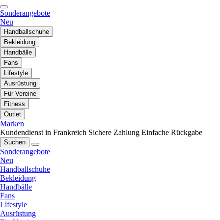
Sonderangebote
Neu
Handballschuhe
Bekleidung
Handbälle
Fans
Lifestyle
Ausrüstung
Für Vereine
Fitness
Outlet
Marken
Kundendienst in Frankreich
Sichere Zahlung
Einfache Rückgabe
Suchen
Sonderangebote
Neu
Handballschuhe
Bekleidung
Handbälle
Fans
Lifestyle
Ausrüstung