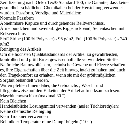
Zertifizierung nach Oeko-Tex® Standard 100, die Garantie, dass keine
gesundheitsschädlichen Chemikalien bei der Herstellung verwendet
wurden. Passform, Vorzüge und Materialien:
Normale Passform
Abnehmbare Kapuze und durchgehender Reißverschluss,
Ärmelbündchen und zweifarbiges Rippstrickband, Seitentaschen mit
Reißverschluss
Stoff Stripe (100 % Polyester) - 95 g/m2, Full (100 % Polyester) - 240
g/m2
Reinigung des Artikels
Um die höchsten Qualitätsstandards der Artikel zu gewährleisten,
kontrolliert und prüft Errea gewissenhaft alle verwendeten Stoffe.
Natürliche Baumwollfasern, technische Gewebe und Fleece schaffen
es, ihre Eigenschaften über die Zeit hinweg intakt zu halten und auch
den Tragekomfort zu erhalten, wenn sie mit der größtmöglichen
Sorgfalt behandelt werden.
Wir empfehlen Ihnen daher, die Gebrauchs-, Wasch- und
Pflegehinweise auf den Etiketten der Artikel aufmerksam zu lesen.
Maschinenwaschbar (maximal 30 °)
Kein Bleichen
Handelsübliche Lösungsmittel verwenden (außer Trichlorethylen)
Keine chemische Reinigung
Kein Trockner verwenden
Bei milder Temperatur ohne Dampf bügeln (110 °)