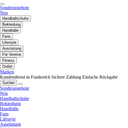
Sonderangebote
Neu
Handballschuhe
Bekleidung
Handbälle
Fans
Lifestyle
Ausrüstung
Für Vereine
Fitness
Outlet
Marken
Kundendienst in Frankreich
Sichere Zahlung
Einfache Rückgabe
Suchen
Sonderangebote
Neu
Handballschuhe
Bekleidung
Handbälle
Fans
Lifestyle
Ausrüstung