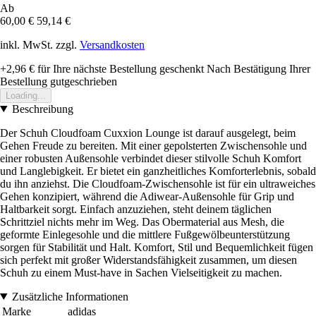
Ab
60,00 €
59,14 €
inkl. MwSt. zzgl.
Versandkosten
+2,96 €
für Ihre nächste Bestellung geschenkt
Nach Bestätigung Ihrer
Bestellung gutgeschrieben
Loading...
Beschreibung
Der Schuh Cloudfoam Cuxxion Lounge ist darauf ausgelegt, beim
Gehen Freude zu bereiten. Mit einer gepolsterten Zwischensohle und
einer robusten Außensohle verbindet dieser stilvolle Schuh Komfort
und Langlebigkeit. Er bietet ein ganzheitliches Komforterlebnis, sobald
du ihn anziehst. Die Cloudfoam-Zwischensohle ist für ein ultraweiches
Gehen konzipiert, während die Adiwear-Außensohle für Grip und
Haltbarkeit sorgt. Einfach anzuziehen, steht deinem täglichen
Schrittziel nichts mehr im Weg. Das Obermaterial aus Mesh, die
geformte Einlegesohle und die mittlere Fußgewölbeunterstützung
sorgen für Stabilität und Halt. Komfort, Stil und Bequemlichkeit fügen
sich perfekt mit großer Widerstandsfähigkeit zusammen, um diesen
Schuh zu einem Must-have in Sachen Vielseitigkeit zu machen.
Zusätzliche Informationen
Marke
adidas