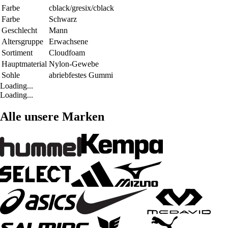
Farbe
cblack/gresix/cblack
Farbe
Schwarz
Geschlecht
Mann
Altersgruppe
Erwachsene
Sortiment
Cloudfoam
Hauptmaterial
Nylon-Gewebe
Sohle
abriebfestes Gummi
Loading...
Loading...
Alle unsere Marken