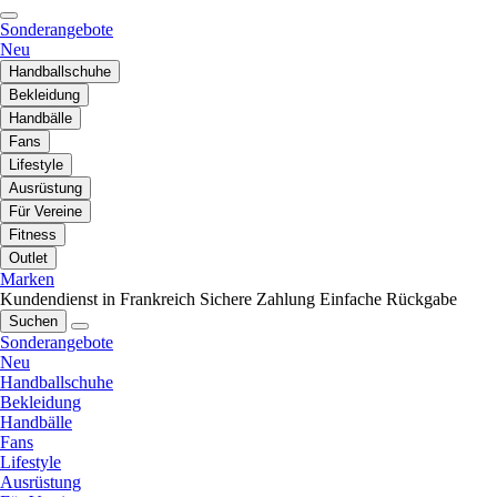
Sonderangebote
Neu
Handballschuhe
Bekleidung
Handbälle
Fans
Lifestyle
Ausrüstung
Für Vereine
Fitness
Outlet
Marken
Kundendienst in Frankreich
Sichere Zahlung
Einfache Rückgabe
Suchen
Sonderangebote
Neu
Handballschuhe
Bekleidung
Handbälle
Fans
Lifestyle
Ausrüstung