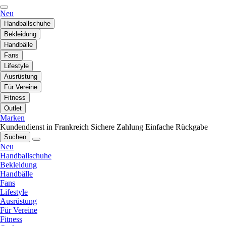
Neu
Handballschuhe
Bekleidung
Handbälle
Fans
Lifestyle
Ausrüstung
Für Vereine
Fitness
Outlet
Marken
Kundendienst in Frankreich
Sichere Zahlung
Einfache Rückgabe
Suchen
Neu
Handballschuhe
Bekleidung
Handbälle
Fans
Lifestyle
Ausrüstung
Für Vereine
Fitness