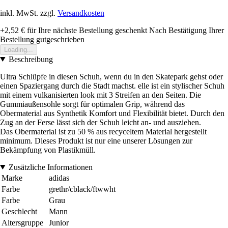
inkl. MwSt. zzgl.
Versandkosten
+2,52 €
für Ihre nächste Bestellung geschenkt
Nach Bestätigung Ihrer
Bestellung gutgeschrieben
Loading...
Beschreibung
Ultra Schlüpfe in diesen Schuh, wenn du in den Skatepark gehst oder
einen Spaziergang durch die Stadt machst. elle ist ein stylischer Schuh
mit einem vulkanisierten look mit 3 Streifen an den Seiten. Die
Gummiaußensohle sorgt für optimalen Grip, während das
Obermaterial aus Synthetik Komfort und Flexibilität bietet. Durch den
Zug an der Ferse lässt sich der Schuh leicht an- und ausziehen.
Das Obermaterial ist zu 50 % aus recyceltem Material hergestellt
minimum. Dieses Produkt ist nur eine unserer Lösungen zur
Bekämpfung von Plastikmüll.
Zusätzliche Informationen
Marke
adidas
Farbe
grethr/cblack/ftwwht
Farbe
Grau
Geschlecht
Mann
Altersgruppe
Junior