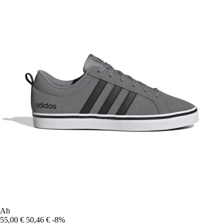
Ab
55,00 €
50,46 €
-8%