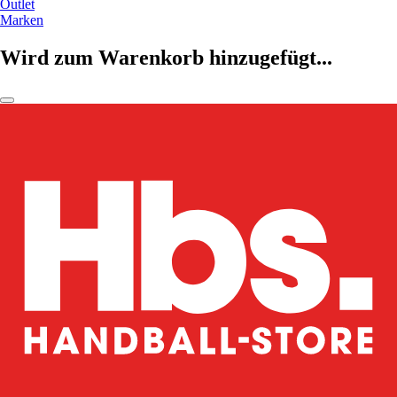
Outlet
Marken
Wird zum Warenkorb hinzugefügt...