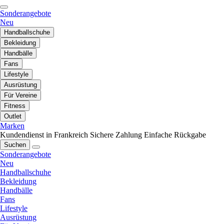
Sonderangebote
Neu
Handballschuhe
Bekleidung
Handbälle
Fans
Lifestyle
Ausrüstung
Für Vereine
Fitness
Outlet
Marken
Kundendienst in Frankreich
Sichere Zahlung
Einfache Rückgabe
Suchen
Sonderangebote
Neu
Handballschuhe
Bekleidung
Handbälle
Fans
Lifestyle
Ausrüstung