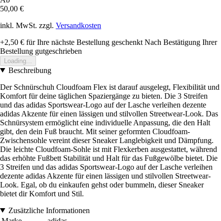
50,00 €
inkl. MwSt. zzgl.
Versandkosten
+2,50 €
für Ihre nächste Bestellung geschenkt
Nach Bestätigung Ihrer
Bestellung gutgeschrieben
Loading...
Beschreibung
Der Schnürschuh Cloudfoam Flex ist darauf ausgelegt, Flexibilität und
Komfort für deine täglichen Spaziergänge zu bieten. Die 3 Streifen
und das adidas Sportswear-Logo auf der Lasche verleihen dezente
adidas Akzente für einen lässigen und stilvollen Streetwear-Look. Das
Schnürsystem ermöglicht eine individuelle Anpassung, die den Halt
gibt, den dein Fuß braucht. Mit seiner geformten Cloudfoam-
Zwischensohle vereint dieser Sneaker Langlebigkeit und Dämpfung.
Die leichte Cloudfoam-Sohle ist mit Flexkerben ausgestattet, während
das erhöhte Fußbett Stabilität und Halt für das Fußgewölbe bietet. Die
3 Streifen und das adidas Sportswear-Logo auf der Lasche verleihen
dezente adidas Akzente für einen lässigen und stilvollen Streetwear-
Look. Egal, ob du einkaufen gehst oder bummeln, dieser Sneaker
bietet dir Komfort und Stil.
Zusätzliche Informationen
Marke
adidas