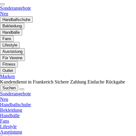
Sonderangebote
Neu
Handballschuhe
Bekleidung
Handbälle
Fans
Lifestyle
Ausrüstung
Für Vereine
Fitness
Outlet
Marken
Kundendienst in Frankreich
Sichere Zahlung
Einfache Rückgabe
Suchen
Sonderangebote
Neu
Handballschuhe
Bekleidung
Handbälle
Fans
Lifestyle
Ausrüstung