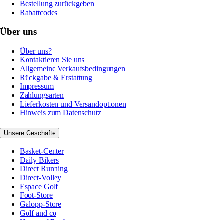
Bestellung zurückgeben
Rabattcodes
Über uns
Über uns?
Kontaktieren Sie uns
Allgemeine Verkaufsbedingungen
Rückgabe & Erstattung
Impressum
Zahlungsarten
Lieferkosten und Versandoptionen
Hinweis zum Datenschutz
Unsere Geschäfte
Basket-Center
Daily Bikers
Direct Running
Direct-Volley
Espace Golf
Foot-Store
Galopp-Store
Golf and co