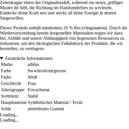
Zehenkappe ehren das Originalmodell, während ein neues, griffiges
Muster dir hilft, die Richtung im Handumdrehen zu wechseln.
Entdecke deine Kraft neu und stecke all deine Energie in deinen
Siegeswillen.
Dieses Produkt enthält mindestens 20 % Recyclingmaterial. Durch die
Wiederverwendung bereits hergestellter Materialien tragen wir dazu
bei, Abfälle und unsere Abhängigkeit von begrenzten Ressourcen zu
reduzieren, um den ökologischen Fußabdruck der Produkte, die wir
herstellen, zu verringern.
Zusätzliche Informationen
Marke
adidas
Farbe
ftwwht/silvmt/greone
Farbe
Weiß
Geschlecht
Frau
Altersgruppe
Erwachsene
Sortiment
Stabil
Hauptmaterial
Synthetisches Material / Textil
Sohle
abriebfestes Gummi
Loading...
Loading...