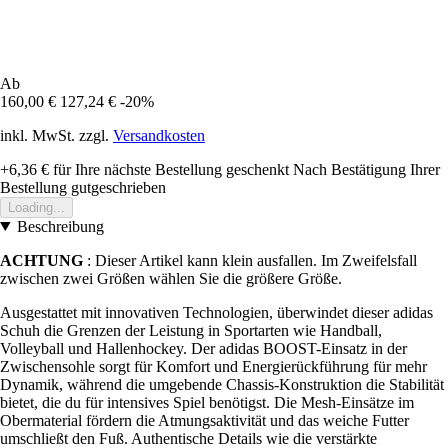
Ab
160,00 €
127,24 €
-20%
inkl. MwSt. zzgl.
Versandkosten
+6,36 €
für Ihre nächste Bestellung geschenkt
Nach Bestätigung Ihrer
Bestellung gutgeschrieben
Loading...
Beschreibung
ACHTUNG
: Dieser Artikel kann klein ausfallen. Im Zweifelsfall
zwischen zwei Größen wählen Sie die größere Größe.
Ausgestattet mit innovativen Technologien, überwindet dieser adidas
Schuh die Grenzen der Leistung in Sportarten wie Handball,
Volleyball und Hallenhockey. Der adidas BOOST-Einsatz in der
Zwischensohle sorgt für Komfort und Energierückführung für mehr
Dynamik, während die umgebende Chassis-Konstruktion die Stabilität
bietet, die du für intensives Spiel benötigst. Die Mesh-Einsätze im
Obermaterial fördern die Atmungsaktivität und das weiche Futter
umschließt den Fuß. Authentische Details wie die verstärkte