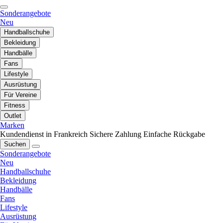
Sonderangebote
Neu
Handballschuhe
Bekleidung
Handbälle
Fans
Lifestyle
Ausrüstung
Für Vereine
Fitness
Outlet
Marken
Kundendienst in Frankreich
Sichere Zahlung
Einfache Rückgabe
Suchen
Sonderangebote
Neu
Handballschuhe
Bekleidung
Handbälle
Fans
Lifestyle
Ausrüstung