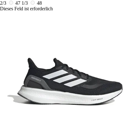
2/3
47 1/3
48
Dieses Feld ist erforderlich