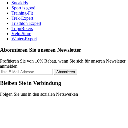
Sneakids
Sport is good
Training-Fit
Trek-Expert
Triathlon-Expert
TripnBikers
Vélo-Store
Winter-Expert
Abonnieren Sie unseren Newsletter
Profitieren Sie von 10% Rabatt, wenn Sie sich für unseren Newsletter
anmelden
Abonnieren
Bleiben Sie in Verbindung
Folgen Sie uns in den sozialen Netzwerken