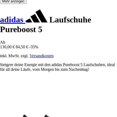
Mehr anzeigen
adidas
Laufschuhe
Pureboost 5
Ab
130,00 €
84,50 €
-35%
inkl. MwSt. zzgl.
Versandkosten
Steigere deine Energie mit den adidas Pureboost 5 Laufschuhen, ideal
für all deine Läufe, vom Morgen bis zum Nachmittag!