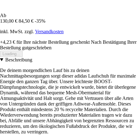
Ab
130,00 €
84,50 €
-35%
inkl. MwSt. zzgl.
Versandkosten
+4,23 €
für Ihre nächste Bestellung geschenkt
Nach Bestätigung Ihrer
Bestellung gutgeschrieben
Loading...
Beschreibung
De deinem morgendlichen Lauf bis zu deinen
Nachmittagsbesorgungen sorgt dieser adidas Laufschuh für maximale
Energie den ganzen Tag über. Unsere leichteste BOOST-
Dämpfungstechnologie, die je entwickelt wurde, bietet dir überlegene
Dynamik, während das bequeme Mesh-Obermaterial für
Atmungsaktivität und Halt sorgt. Gehe mit Vertrauen über alle Arten
von Untergründen dank der griffigen Adiwear-Außensohle. Dieses
Produkt enthält mindestens 20 % recycelte Materialien. Durch die
Wiederverwendung bereits produzierter Materialien tragen wir dazu
bei, Abfälle und unsere Abhängigkeit von begrenzten Ressourcen zu
reduzieren, um den ökologischen Fußabdruck der Produkte, die wir
herstellen, zu verringern.