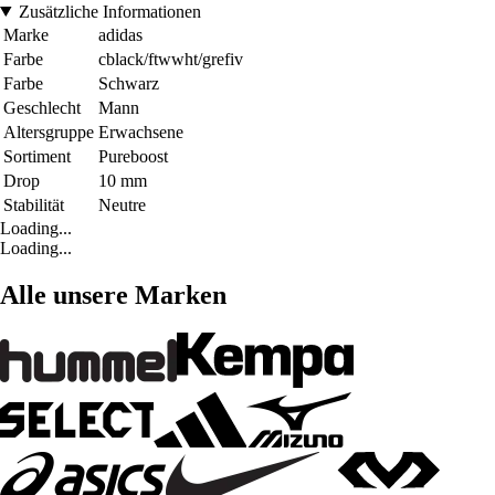
Zusätzliche Informationen
Marke
adidas
Farbe
cblack/ftwwht/grefiv
Farbe
Schwarz
Geschlecht
Mann
Altersgruppe
Erwachsene
Sortiment
Pureboost
Drop
10 mm
Stabilität
Neutre
Loading...
Loading...
Alle unsere Marken