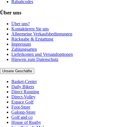
Rabattcodes
Über uns
Über uns?
Kontaktieren Sie uns
Allgemeine Verkaufsbedingungen
Rückgabe & Erstattung
Impressum
Zahlungsarten
Lieferkosten und Versandoptionen
Hinweis zum Datenschutz
Unsere Geschäfte
Basket-Center
Daily Bikers
Direct Running
Direct-Volley
Espace Golf
Foot-Store
Galopp-Store
Golf and co
House of Rugby