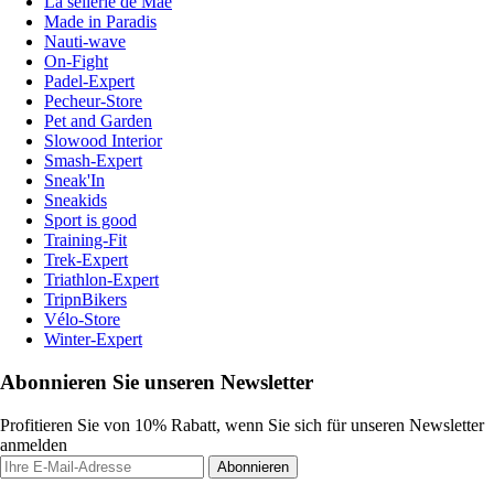
La sellerie de Maé
Made in Paradis
Nauti-wave
On-Fight
Padel-Expert
Pecheur-Store
Pet and Garden
Slowood Interior
Smash-Expert
Sneak'In
Sneakids
Sport is good
Training-Fit
Trek-Expert
Triathlon-Expert
TripnBikers
Vélo-Store
Winter-Expert
Abonnieren Sie unseren Newsletter
Profitieren Sie von 10% Rabatt, wenn Sie sich für unseren Newsletter
anmelden
Abonnieren