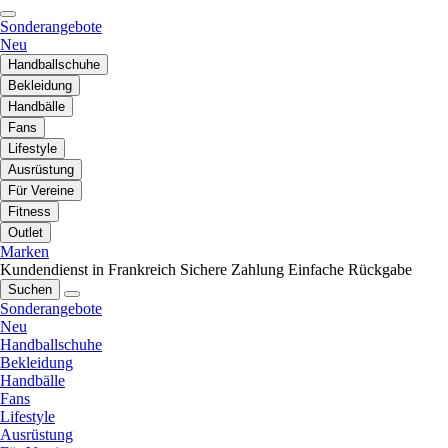
Sonderangebote
Neu
Handballschuhe
Bekleidung
Handbälle
Fans
Lifestyle
Ausrüstung
Für Vereine
Fitness
Outlet
Marken
Kundendienst in Frankreich
Sichere Zahlung
Einfache Rückgabe
Suchen
Sonderangebote
Neu
Handballschuhe
Bekleidung
Handbälle
Fans
Lifestyle
Ausrüstung