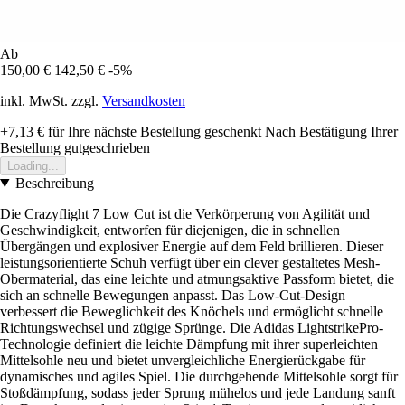
Ab
150,00 €
142,50 €
-5%
inkl. MwSt. zzgl.
Versandkosten
+7,13 €
für Ihre nächste Bestellung geschenkt
Nach Bestätigung Ihrer
Bestellung gutgeschrieben
Loading...
Beschreibung
Die Crazyflight 7 Low Cut ist die Verkörperung von Agilität und
Geschwindigkeit, entworfen für diejenigen, die in schnellen
Übergängen und explosiver Energie auf dem Feld brillieren. Dieser
leistungsorientierte Schuh verfügt über ein clever gestaltetes Mesh-
Obermaterial, das eine leichte und atmungsaktive Passform bietet, die
sich an schnelle Bewegungen anpasst. Das Low-Cut-Design
verbessert die Beweglichkeit des Knöchels und ermöglicht schnelle
Richtungswechsel und zügige Sprünge. Die Adidas LightstrikePro-
Technologie definiert die leichte Dämpfung mit ihrer superleichten
Mittelsohle neu und bietet unvergleichliche Energierückgabe für
dynamisches und agiles Spiel. Die durchgehende Mittelsohle sorgt für
Stoßdämpfung, sodass jeder Sprung mühelos und jede Landung sanft