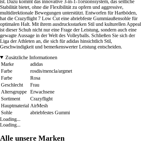
ist. Dazu kommt das innovative 3-in-1-Torsionssystem, das seitliche
Stabilität bietet, ohne die Flexibilität zu opfern und aggressive,
multidirektionale Bewegungen unterstützt. Entworfen für Hartböden,
hat die Crazyflight 7 Low Cut eine abriebfeste Gummiaußensohle für
optimalen Halt. Mit ihrem ausdrucksstarken Stil und kulturellen Appeal
ist dieser Schuh nicht nur eine Frage der Leistung, sondern auch eine
gewagte Aussage in der Welt des Volleyballs. Schließen Sie sich der
Liga der Athleten an, die sich für adidas hinsichtlich Stil,
Geschwindigkeit und bemerkenswerter Leistung entscheiden.
Zusätzliche Informationen
Marke
adidas
Farbe
rosdis/mencla/argmet
Farbe
Rosa
Geschlecht
Frau
Altersgruppe
Erwachsene
Sortiment
Crazyflight
Hauptmaterial
AirMesh
Sohle
abriebfestes Gummi
Loading...
Loading...
Alle unsere Marken