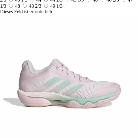
1/3
48
48 2/3
49 1/3
Dieses Feld ist erforderlich