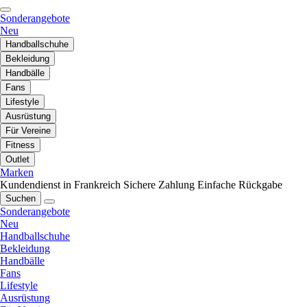
Sonderangebote
Neu
Handballschuhe
Bekleidung
Handbälle
Fans
Lifestyle
Ausrüstung
Für Vereine
Fitness
Outlet
Marken
Kundendienst in Frankreich
Sichere Zahlung
Einfache Rückgabe
Suchen
Sonderangebote
Neu
Handballschuhe
Bekleidung
Handbälle
Fans
Lifestyle
Ausrüstung