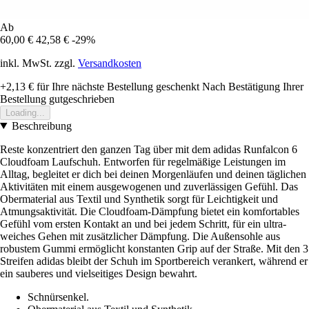
Ab
60,00 €
42,58 €
-29%
inkl. MwSt. zzgl.
Versandkosten
+2,13 €
für Ihre nächste Bestellung geschenkt
Nach Bestätigung Ihrer
Bestellung gutgeschrieben
Loading...
Beschreibung
Reste konzentriert den ganzen Tag über mit dem adidas Runfalcon 6
Cloudfoam Laufschuh. Entworfen für regelmäßige Leistungen im
Alltag, begleitet er dich bei deinen Morgenläufen und deinen täglichen
Aktivitäten mit einem ausgewogenen und zuverlässigen Gefühl. Das
Obermaterial aus Textil und Synthetik sorgt für Leichtigkeit und
Atmungsaktivität. Die Cloudfoam-Dämpfung bietet ein komfortables
Gefühl vom ersten Kontakt an und bei jedem Schritt, für ein ultra-
weiches Gehen mit zusätzlicher Dämpfung. Die Außensohle aus
robustem Gummi ermöglicht konstanten Grip auf der Straße. Mit den 3
Streifen adidas bleibt der Schuh im Sportbereich verankert, während er
ein sauberes und vielseitiges Design bewahrt.
Schnürsenkel.