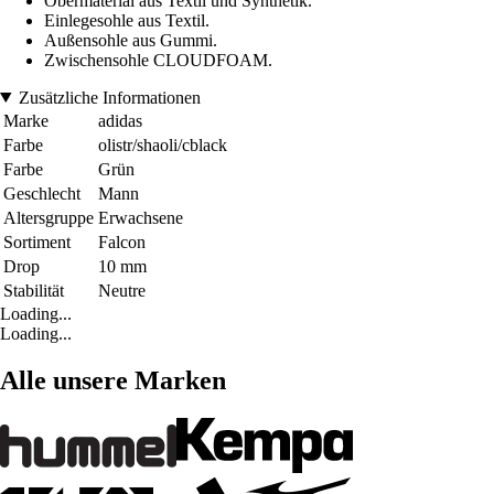
Obermaterial aus Textil und Synthetik.
Einlegesohle aus Textil.
Außensohle aus Gummi.
Zwischensohle CLOUDFOAM.
Zusätzliche Informationen
Marke
adidas
Farbe
olistr/shaoli/cblack
Farbe
Grün
Geschlecht
Mann
Altersgruppe
Erwachsene
Sortiment
Falcon
Drop
10 mm
Stabilität
Neutre
Loading...
Loading...
Alle unsere Marken