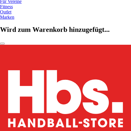
Für Vereine
Fitness
Outlet
Marken
Wird zum Warenkorb hinzugefügt...