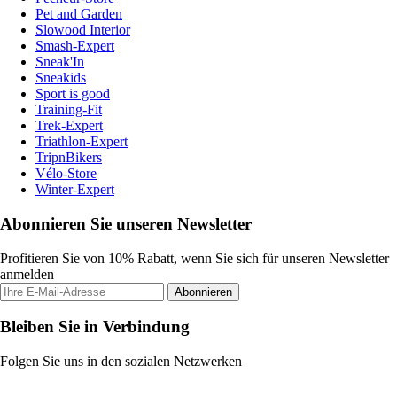
Pet and Garden
Slowood Interior
Smash-Expert
Sneak'In
Sneakids
Sport is good
Training-Fit
Trek-Expert
Triathlon-Expert
TripnBikers
Vélo-Store
Winter-Expert
Abonnieren Sie unseren Newsletter
Profitieren Sie von 10% Rabatt, wenn Sie sich für unseren Newsletter
anmelden
Abonnieren
Bleiben Sie in Verbindung
Folgen Sie uns in den sozialen Netzwerken