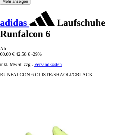
Mehr anzeigen
adidas
Laufschuhe
Runfalcon 6
Ab
60,00 €
42,58 €
-29%
inkl. MwSt. zzgl.
Versandkosten
RUNFALCON 6 OLISTR/SHAOLI/CBLACK