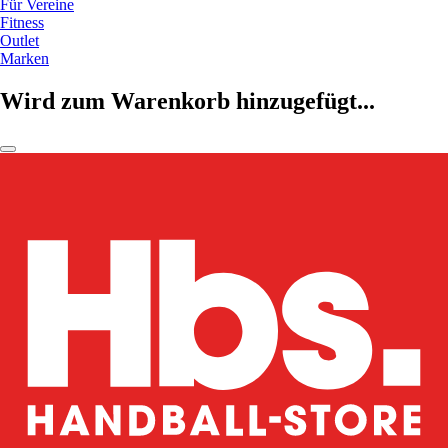
Für Vereine
Fitness
Outlet
Marken
Wird zum Warenkorb hinzugefügt...