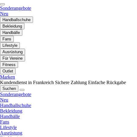
Sonderangebote
Neu
Handballschuhe
Bekleidung
Handbälle
Fans
Lifestyle
Ausrüstung
Für Vereine
Fitness
Outlet
Marken
Kundendienst in Frankreich
Sichere Zahlung
Einfache Rückgabe
Suchen
Sonderangebote
Neu
Handballschuhe
Bekleidung
Handbälle
Fans
Lifestyle
Ausrüstung