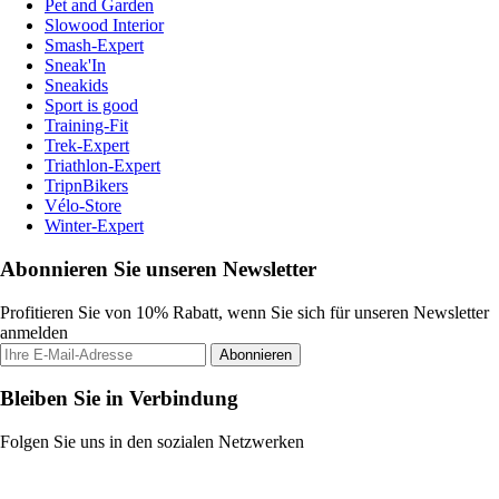
Pet and Garden
Slowood Interior
Smash-Expert
Sneak'In
Sneakids
Sport is good
Training-Fit
Trek-Expert
Triathlon-Expert
TripnBikers
Vélo-Store
Winter-Expert
Abonnieren Sie unseren Newsletter
Profitieren Sie von 10% Rabatt, wenn Sie sich für unseren Newsletter
anmelden
Abonnieren
Bleiben Sie in Verbindung
Folgen Sie uns in den sozialen Netzwerken