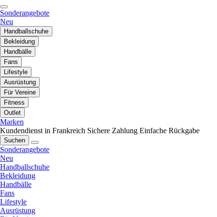
Sonderangebote
Neu
Handballschuhe
Bekleidung
Handbälle
Fans
Lifestyle
Ausrüstung
Für Vereine
Fitness
Outlet
Marken
Kundendienst in Frankreich
Sichere Zahlung
Einfache Rückgabe
Suchen
Sonderangebote
Neu
Handballschuhe
Bekleidung
Handbälle
Fans
Lifestyle
Ausrüstung