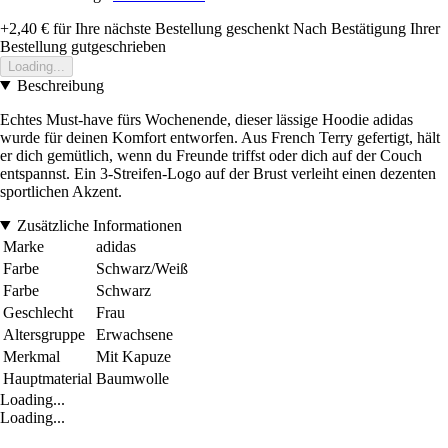
+2,40 €
für Ihre nächste Bestellung geschenkt
Nach Bestätigung Ihrer
Bestellung gutgeschrieben
Loading...
Beschreibung
Echtes Must-have fürs Wochenende, dieser lässige Hoodie adidas
wurde für deinen Komfort entworfen. Aus French Terry gefertigt, hält
er dich gemütlich, wenn du Freunde triffst oder dich auf der Couch
entspannst. Ein 3-Streifen-Logo auf der Brust verleiht einen dezenten
sportlichen Akzent.
Zusätzliche Informationen
Marke
adidas
Farbe
Schwarz/Weiß
Farbe
Schwarz
Geschlecht
Frau
Altersgruppe
Erwachsene
Merkmal
Mit Kapuze
Hauptmaterial
Baumwolle
Loading...
Loading...