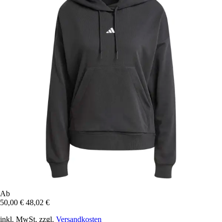
Ab
50,00 €
48,02 €
inkl. MwSt. zzgl.
Versandkosten