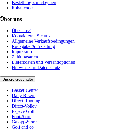
Bestellung zurückgeben
Rabattcodes
Über uns
Über uns?
Kontaktieren Sie uns
Allgemeine Verkaufsbedingungen
Rückgabe & Erstattung
Impressum
Zahlungsarten
Lieferkosten und Versandoptionen
Hinweis zum Datenschutz
Unsere Geschäfte
Basket-Center
Daily Bikers
Direct Running
Direct-Volley
Espace Golf
Foot-Store
Galopp-Store
Golf and co