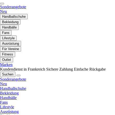
Sonderangebote
Neu
Handballschuhe
Bekleidung
Handbälle
Fans
Lifestyle
Ausrüstung
Für Vereine
Fitness
Outlet
Marken
Kundendienst in Frankreich
Sichere Zahlung
Einfache Rückgabe
Suchen
Sonderangebote
Neu
Handballschuhe
Bekleidung
Handbälle
Fans
Lifestyle
Ausrüstung