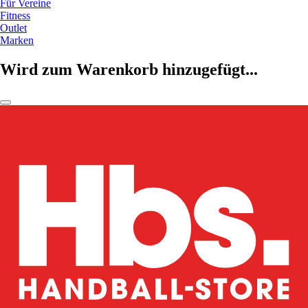
Für Vereine
Fitness
Outlet
Marken
Wird zum Warenkorb hinzugefügt...