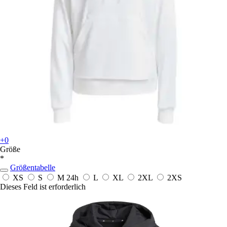
+0
Größe
*
Größentabelle
XS
S
M
24h
L
XL
2XL
2XS
Dieses Feld ist erforderlich