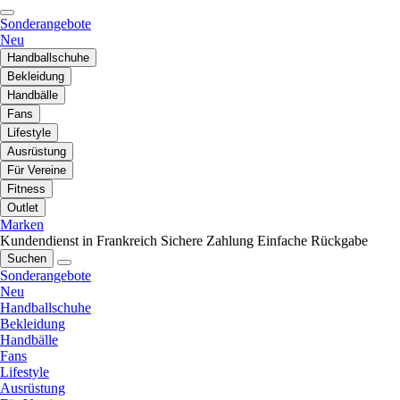
Sonderangebote
Neu
Handballschuhe
Bekleidung
Handbälle
Fans
Lifestyle
Ausrüstung
Für Vereine
Fitness
Outlet
Marken
Kundendienst in Frankreich
Sichere Zahlung
Einfache Rückgabe
Suchen
Sonderangebote
Neu
Handballschuhe
Bekleidung
Handbälle
Fans
Lifestyle
Ausrüstung