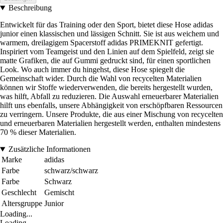
Beschreibung
Entwickelt für das Training oder den Sport, bietet diese Hose adidas
junior einen klassischen und lässigen Schnitt. Sie ist aus weichem und
warmem, dreilagigem Spacerstoff adidas PRIMEKNIT gefertigt.
Inspiriert vom Teamgeist und den Linien auf dem Spielfeld, zeigt sie
matte Grafiken, die auf Gummi gedruckt sind, für einen sportlichen
Look. Wo auch immer du hingehst, diese Hose spiegelt die
Gemeinschaft wider. Durch die Wahl von recycelten Materialien
können wir Stoffe wiederverwenden, die bereits hergestellt wurden,
was hilft, Abfall zu reduzieren. Die Auswahl erneuerbarer Materialien
hilft uns ebenfalls, unsere Abhängigkeit von erschöpfbaren Ressourcen
zu verringern. Unsere Produkte, die aus einer Mischung von recycelten
und erneuerbaren Materialien hergestellt werden, enthalten mindestens
70 % dieser Materialien.
Zusätzliche Informationen
Marke
adidas
Farbe
schwarz/schwarz
Farbe
Schwarz
Geschlecht
Gemischt
Altersgruppe
Junior
Loading...
Loading...