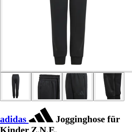
adidas
Jogginghose für
Kinder Z.N.E.