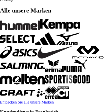
Alle unsere Marken
Entdecken Sie alle unsere Marken
Kundendienst in Frankreich