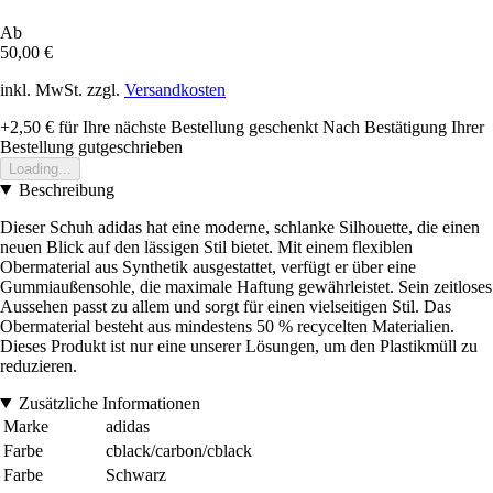
Ab
50,00 €
inkl. MwSt. zzgl.
Versandkosten
+2,50 €
für Ihre nächste Bestellung geschenkt
Nach Bestätigung Ihrer
Bestellung gutgeschrieben
Loading...
Beschreibung
Dieser Schuh adidas hat eine moderne, schlanke Silhouette, die einen
neuen Blick auf den lässigen Stil bietet. Mit einem flexiblen
Obermaterial aus Synthetik ausgestattet, verfügt er über eine
Gummiaußensohle, die maximale Haftung gewährleistet. Sein zeitloses
Aussehen passt zu allem und sorgt für einen vielseitigen Stil. Das
Obermaterial besteht aus mindestens 50 % recycelten Materialien.
Dieses Produkt ist nur eine unserer Lösungen, um den Plastikmüll zu
reduzieren.
Zusätzliche Informationen
Marke
adidas
Farbe
cblack/carbon/cblack
Farbe
Schwarz