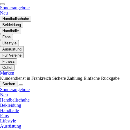
Sonderangebote
Neu
Handballschuhe
Bekleidung
Handbälle
Fans
Lifestyle
Ausrüstung
Für Vereine
Fitness
Outlet
Marken
Kundendienst in Frankreich
Sichere Zahlung
Einfache Rückgabe
Suchen
Sonderangebote
Neu
Handballschuhe
Bekleidung
Handbälle
Fans
Lifestyle
Ausrüstung