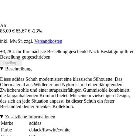
Ab
85,00 €
65,67 €
-23%
inkl. MwSt. zzgl.
Versandkosten
+3,28 €
für Ihre nächste Bestellung geschenkt
Nach Bestätigung Ihrer
Bestellung gutgeschrieben
Loading...
Beschreibung
Diese adidas Schuh modernisiert eine klassische Silhouette. Das
Obermaterial aus Wildleder und Nylon ist mit einer dämpfenden
Zwischensohle und einer strapazierfähigen Gummisohle kombiniert,
die langanhaltenden Komfort bietet. Mit seinem vielseitigen Design,
das sich an jede Situation anpasst, ist dieser Schuh ein fester
Bestandteil deiner Sneaker-Kollektion.
Zusätzliche Informationen
Marke
adidas
Farbe
cblack/ftwwht/cwhite