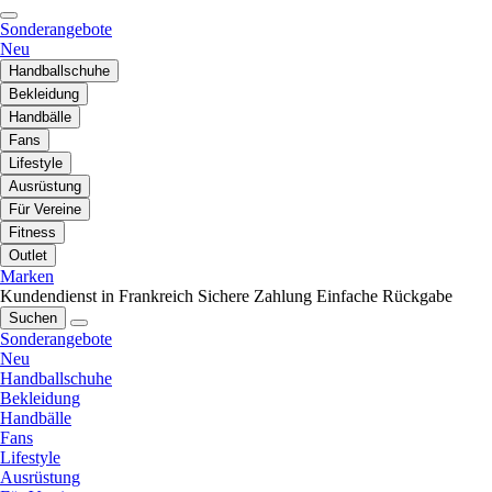
Sonderangebote
Neu
Handballschuhe
Bekleidung
Handbälle
Fans
Lifestyle
Ausrüstung
Für Vereine
Fitness
Outlet
Marken
Kundendienst in Frankreich
Sichere Zahlung
Einfache Rückgabe
Suchen
Sonderangebote
Neu
Handballschuhe
Bekleidung
Handbälle
Fans
Lifestyle
Ausrüstung