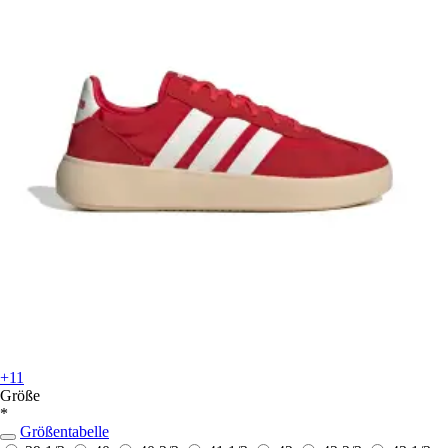
+11
Größe
*
Größentabelle