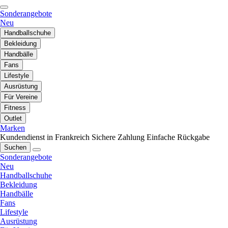
Sonderangebote
Neu
Handballschuhe
Bekleidung
Handbälle
Fans
Lifestyle
Ausrüstung
Für Vereine
Fitness
Outlet
Marken
Kundendienst in Frankreich
Sichere Zahlung
Einfache Rückgabe
Suchen
Sonderangebote
Neu
Handballschuhe
Bekleidung
Handbälle
Fans
Lifestyle
Ausrüstung