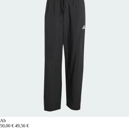
Ab
50,00 €
49,56 €