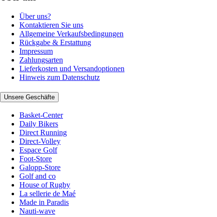
Über uns?
Kontaktieren Sie uns
Allgemeine Verkaufsbedingungen
Rückgabe & Erstattung
Impressum
Zahlungsarten
Lieferkosten und Versandoptionen
Hinweis zum Datenschutz
Unsere Geschäfte
Basket-Center
Daily Bikers
Direct Running
Direct-Volley
Espace Golf
Foot-Store
Galopp-Store
Golf and co
House of Rugby
La sellerie de Maé
Made in Paradis
Nauti-wave