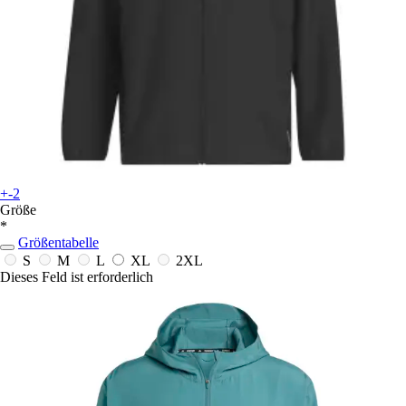
+-2
Größe
*
Größentabelle
S
M
L
XL
2XL
Dieses Feld ist erforderlich