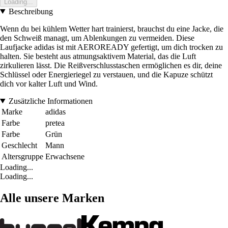
Loading...
Beschreibung
Wenn du bei kühlem Wetter hart trainierst, brauchst du eine Jacke, die
den Schweiß managt, um Ablenkungen zu vermeiden. Diese
Laufjacke adidas ist mit AEROREADY gefertigt, um dich trocken zu
halten. Sie besteht aus atmungsaktivem Material, das die Luft
zirkulieren lässt. Die Reißverschlusstaschen ermöglichen es dir, deine
Schlüssel oder Energieriegel zu verstauen, und die Kapuze schützt
dich vor kalter Luft und Wind.
Zusätzliche Informationen
Marke
adidas
Farbe
pretea
Farbe
Grün
Geschlecht
Mann
Altersgruppe
Erwachsene
Loading...
Loading...
Alle unsere Marken