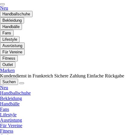
Neu
Handballschuhe
Bekleidung
Handbälle
Fans
Lifestyle
Ausrüstung
Für Vereine
Fitness
Outlet
Marken
Kundendienst in Frankreich
Sichere Zahlung
Einfache Rückgabe
Suchen
Neu
Handballschuhe
Bekleidung
Handbälle
Fans
Lifestyle
Ausrüstung
Für Vereine
Fitness