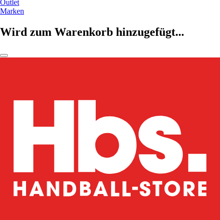
Outlet
Marken
Wird zum Warenkorb hinzugefügt...