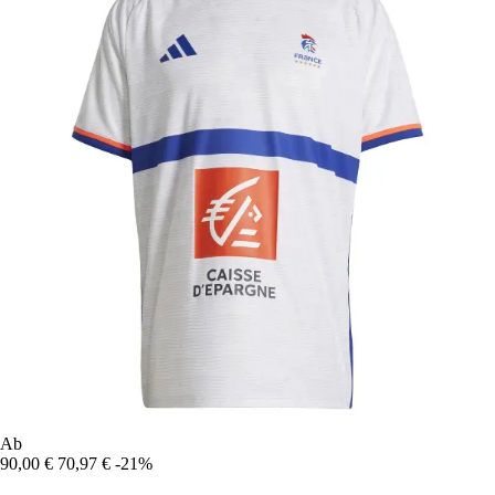
Ab
90,00 €
70,97 €
-21%