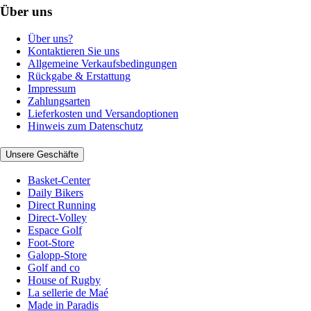
Über uns
Über uns?
Kontaktieren Sie uns
Allgemeine Verkaufsbedingungen
Rückgabe & Erstattung
Impressum
Zahlungsarten
Lieferkosten und Versandoptionen
Hinweis zum Datenschutz
Unsere Geschäfte
Basket-Center
Daily Bikers
Direct Running
Direct-Volley
Espace Golf
Foot-Store
Galopp-Store
Golf and co
House of Rugby
La sellerie de Maé
Made in Paradis