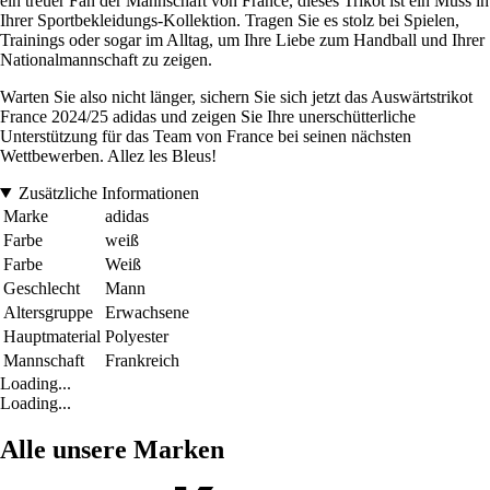
ein treuer Fan der Mannschaft von France, dieses Trikot ist ein Muss in
Ihrer Sportbekleidungs-Kollektion. Tragen Sie es stolz bei Spielen,
Trainings oder sogar im Alltag, um Ihre Liebe zum Handball und Ihrer
Nationalmannschaft zu zeigen.
Warten Sie also nicht länger, sichern Sie sich jetzt das Auswärtstrikot
France 2024/25 adidas und zeigen Sie Ihre unerschütterliche
Unterstützung für das Team von France bei seinen nächsten
Wettbewerben. Allez les Bleus!
Zusätzliche Informationen
Marke
adidas
Farbe
weiß
Farbe
Weiß
Geschlecht
Mann
Altersgruppe
Erwachsene
Hauptmaterial
Polyester
Mannschaft
Frankreich
Loading...
Loading...
Alle unsere Marken