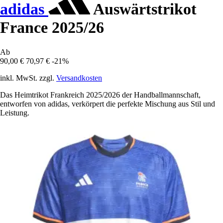
adidas
Auswärtstrikot
France 2025/26
Ab
90,00 €
70,97 €
-21%
inkl. MwSt. zzgl.
Versandkosten
Das Heimtrikot Frankreich 2025/2026 der Handballmannschaft,
entworfen von adidas, verkörpert die perfekte Mischung aus Stil und
Leistung.