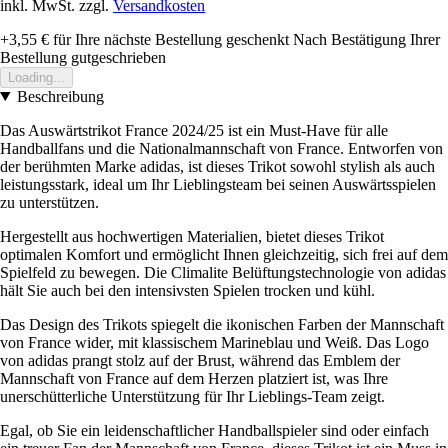
inkl. MwSt. zzgl.
Versandkosten
+3,55 €
für Ihre nächste Bestellung geschenkt
Nach Bestätigung Ihrer
Bestellung gutgeschrieben
Loading...
Beschreibung
Das Auswärtstrikot France 2024/25 ist ein Must-Have für alle
Handballfans und die Nationalmannschaft von France. Entworfen von
der berühmten Marke adidas, ist dieses Trikot sowohl stylish als auch
leistungsstark, ideal um Ihr Lieblingsteam bei seinen Auswärtsspielen
zu unterstützen.
Hergestellt aus hochwertigen Materialien, bietet dieses Trikot
optimalen Komfort und ermöglicht Ihnen gleichzeitig, sich frei auf dem
Spielfeld zu bewegen. Die Climalite Belüftungstechnologie von adidas
hält Sie auch bei den intensivsten Spielen trocken und kühl.
Das Design des Trikots spiegelt die ikonischen Farben der Mannschaft
von France wider, mit klassischem Marineblau und Weiß. Das Logo
von adidas prangt stolz auf der Brust, während das Emblem der
Mannschaft von France auf dem Herzen platziert ist, was Ihre
unerschütterliche Unterstützung für Ihr Lieblings-Team zeigt.
Egal, ob Sie ein leidenschaftlicher Handballspieler sind oder einfach