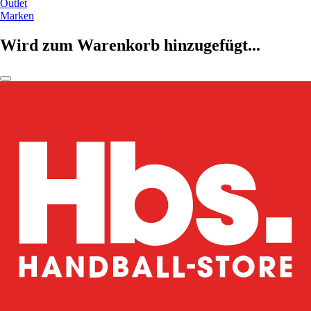
Outlet
Marken
Wird zum Warenkorb hinzugefügt...