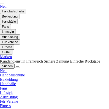
Neu
Handballschuhe
Bekleidung
Handbälle
Fans
Lifestyle
Ausrüstung
Für Vereine
Fitness
Outlet
Marken
Kundendienst in Frankreich
Sichere Zahlung
Einfache Rückgabe
Suchen
Neu
Handballschuhe
Bekleidung
Handbälle
Fans
Lifestyle
Ausrüstung
Für Vereine
Fitness