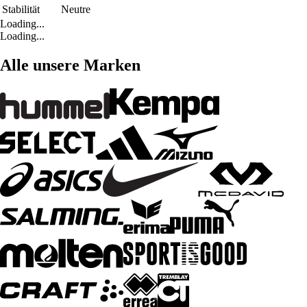
Stabilität
Neutre
Loading...
Loading...
Alle unsere Marken