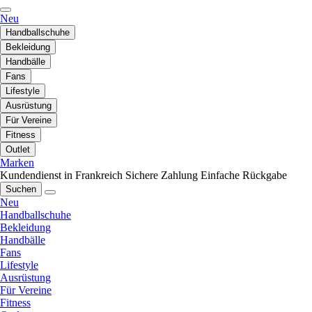
Neu
Handballschuhe
Bekleidung
Handbälle
Fans
Lifestyle
Ausrüstung
Für Vereine
Fitness
Outlet
Marken
Kundendienst in Frankreich
Sichere Zahlung
Einfache Rückgabe
Suchen
Neu
Handballschuhe
Bekleidung
Handbälle
Fans
Lifestyle
Ausrüstung
Für Vereine
Fitness