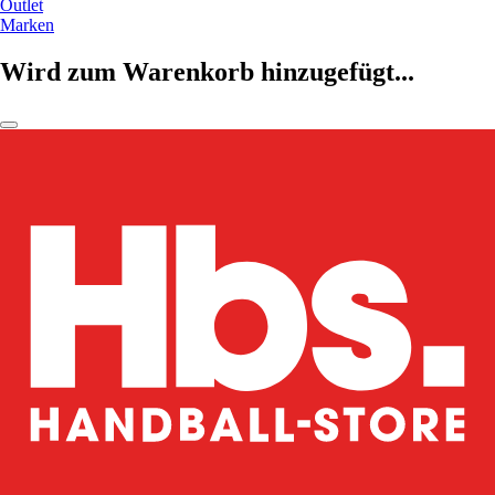
Outlet
Marken
Wird zum Warenkorb hinzugefügt...