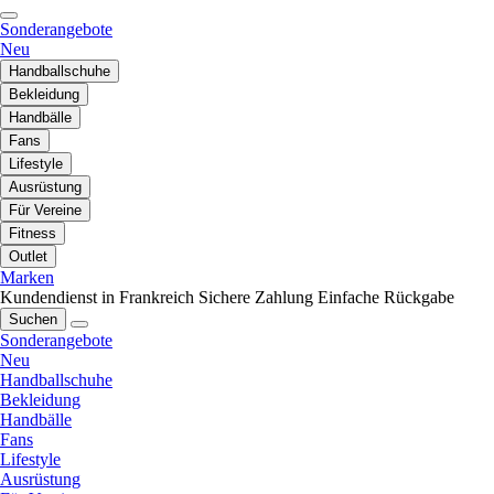
Sonderangebote
Neu
Handballschuhe
Bekleidung
Handbälle
Fans
Lifestyle
Ausrüstung
Für Vereine
Fitness
Outlet
Marken
Kundendienst in Frankreich
Sichere Zahlung
Einfache Rückgabe
Suchen
Sonderangebote
Neu
Handballschuhe
Bekleidung
Handbälle
Fans
Lifestyle
Ausrüstung