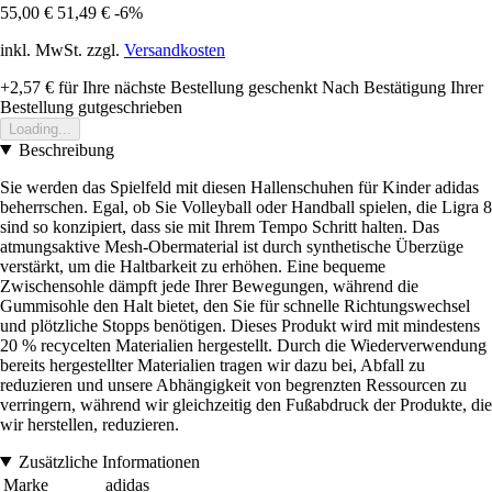
55,00 €
51,49 €
-6%
inkl. MwSt. zzgl.
Versandkosten
+2,57 €
für Ihre nächste Bestellung geschenkt
Nach Bestätigung Ihrer
Bestellung gutgeschrieben
Loading...
Beschreibung
Sie werden das Spielfeld mit diesen Hallenschuhen für Kinder adidas
beherrschen. Egal, ob Sie Volleyball oder Handball spielen, die Ligra 8
sind so konzipiert, dass sie mit Ihrem Tempo Schritt halten. Das
atmungsaktive Mesh-Obermaterial ist durch synthetische Überzüge
verstärkt, um die Haltbarkeit zu erhöhen. Eine bequeme
Zwischensohle dämpft jede Ihrer Bewegungen, während die
Gummisohle den Halt bietet, den Sie für schnelle Richtungswechsel
und plötzliche Stopps benötigen. Dieses Produkt wird mit mindestens
20 % recycelten Materialien hergestellt. Durch die Wiederverwendung
bereits hergestellter Materialien tragen wir dazu bei, Abfall zu
reduzieren und unsere Abhängigkeit von begrenzten Ressourcen zu
verringern, während wir gleichzeitig den Fußabdruck der Produkte, die
wir herstellen, reduzieren.
Zusätzliche Informationen
Marke
adidas