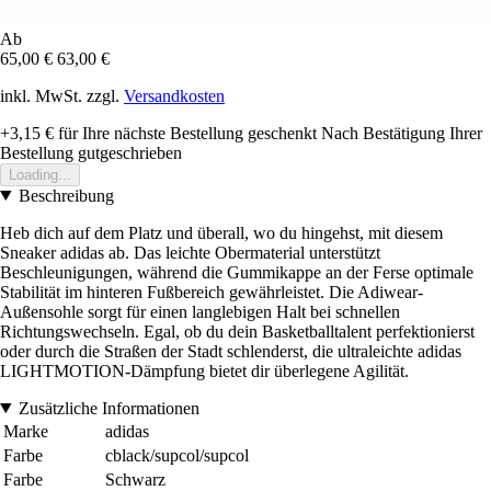
Ab
65,00 €
63,00 €
inkl. MwSt. zzgl.
Versandkosten
+3,15 €
für Ihre nächste Bestellung geschenkt
Nach Bestätigung Ihrer
Bestellung gutgeschrieben
Loading...
Beschreibung
Heb dich auf dem Platz und überall, wo du hingehst, mit diesem
Sneaker adidas ab. Das leichte Obermaterial unterstützt
Beschleunigungen, während die Gummikappe an der Ferse optimale
Stabilität im hinteren Fußbereich gewährleistet. Die Adiwear-
Außensohle sorgt für einen langlebigen Halt bei schnellen
Richtungswechseln. Egal, ob du dein Basketballtalent perfektionierst
oder durch die Straßen der Stadt schlenderst, die ultraleichte adidas
LIGHTMOTION-Dämpfung bietet dir überlegene Agilität.
Zusätzliche Informationen
Marke
adidas
Farbe
cblack/supcol/supcol
Farbe
Schwarz