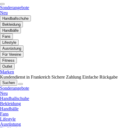
Sonderangebote
Neu
Handballschuhe
Bekleidung
Handbälle
Fans
Lifestyle
Ausrüstung
Für Vereine
Fitness
Outlet
Marken
Kundendienst in Frankreich
Sichere Zahlung
Einfache Rückgabe
Suchen
Sonderangebote
Neu
Handballschuhe
Bekleidung
Handbälle
Fans
Lifestyle
Ausrüstung