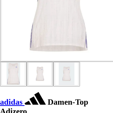
adidas
Damen-Top
Adizero