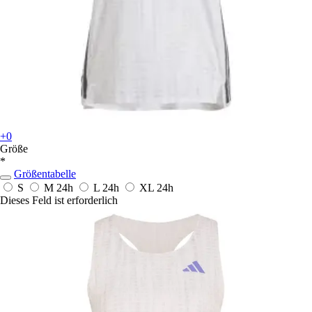
+0
Größe
*
Größentabelle
S
M
24h
L
24h
XL
24h
Dieses Feld ist erforderlich