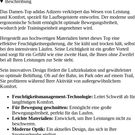
Beschreibung
Das Damen-Top adidas Adizero verkörpert das Wesen von Leistung
und Komfort, speziell für Laufbegeisterte entworfen. Der moderne und
ergonomische Schnitt ermöglicht optimale Bewegungsfreiheit,
wodurch jede Trainingseinheit angenehmer wird.
Hergestellt aus hochwertigen Materialien bietet dieses Top eine
effektive Feuchtigkeitsregulierung, die Sie kühl und trocken hält, selbst
bei den intensivsten Läufen. Seine Leichtigkeit ist ein großer Vorteil
und sorgt für ein Gefühl wie eine zweite Haut, die Ihnen ohne Zweifel
bei all Ihren Leistungen zur Seite steht.
Sein innovatives Design fördert die Luftzirkulation und gewährleistet
so optimale Belüftung. Ob auf der Bahn, im Park oder auf einem Trail,
Sie profitieren während Ihrer Aktivität von außergewöhnlichem
Komfort.
Feuchtigkeitsmanagement-Technologie:
Leitet Schweiß ab für
langfristigen Komfort.
Für Bewegung geschnitten:
Ermöglicht eine große
Bewegungsfreiheit, perfekt für das Laufen.
Leichte Materialien:
Entwickelt, um Ihre Leistungen nicht zu
beschweren.
Moderne Optik:
Ein aktuelles Design, das sich in Ihre
Sportgarderobe einfügt.