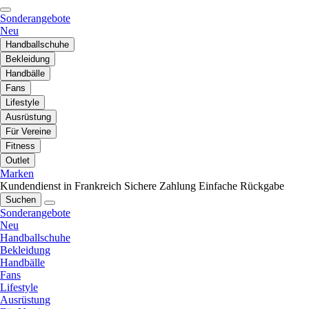
Sonderangebote
Neu
Handballschuhe
Bekleidung
Handbälle
Fans
Lifestyle
Ausrüstung
Für Vereine
Fitness
Outlet
Marken
Kundendienst in Frankreich
Sichere Zahlung
Einfache Rückgabe
Suchen
Sonderangebote
Neu
Handballschuhe
Bekleidung
Handbälle
Fans
Lifestyle
Ausrüstung