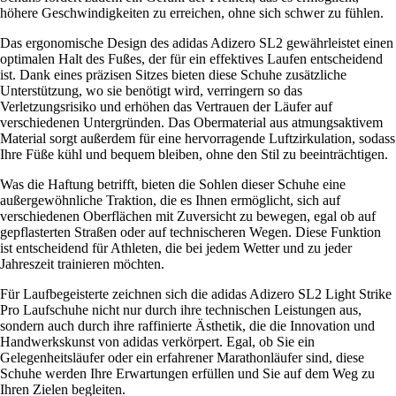
höhere Geschwindigkeiten zu erreichen, ohne sich schwer zu fühlen.
Das ergonomische Design des adidas Adizero SL2 gewährleistet einen
optimalen Halt des Fußes, der für ein effektives Laufen entscheidend
ist. Dank eines präzisen Sitzes bieten diese Schuhe zusätzliche
Unterstützung, wo sie benötigt wird, verringern so das
Verletzungsrisiko und erhöhen das Vertrauen der Läufer auf
verschiedenen Untergründen. Das Obermaterial aus atmungsaktivem
Material sorgt außerdem für eine hervorragende Luftzirkulation, sodass
Ihre Füße kühl und bequem bleiben, ohne den Stil zu beeinträchtigen.
Was die Haftung betrifft, bieten die Sohlen dieser Schuhe eine
außergewöhnliche Traktion, die es Ihnen ermöglicht, sich auf
verschiedenen Oberflächen mit Zuversicht zu bewegen, egal ob auf
gepflasterten Straßen oder auf technischeren Wegen. Diese Funktion
ist entscheidend für Athleten, die bei jedem Wetter und zu jeder
Jahreszeit trainieren möchten.
Für Laufbegeisterte zeichnen sich die adidas Adizero SL2 Light Strike
Pro Laufschuhe nicht nur durch ihre technischen Leistungen aus,
sondern auch durch ihre raffinierte Ästhetik, die die Innovation und
Handwerkskunst von adidas verkörpert. Egal, ob Sie ein
Gelegenheitsläufer oder ein erfahrener Marathonläufer sind, diese
Schuhe werden Ihre Erwartungen erfüllen und Sie auf dem Weg zu
Ihren Zielen begleiten.