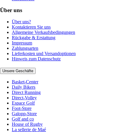
Über uns
Über uns?
Kontaktieren Sie uns
Allgemeine Verkaufsbedingungen
Rückgabe & Erstattung
Impressum
Zahlungsarten
Lieferkosten und Versandoptionen
Hinweis zum Datenschutz
Unsere Geschäfte
Basket-Center
Daily Bikers
Direct Running
Direct-Volley
Espace Golf
Foot-Store
Galopp-Store
Golf and co
House of Rugby
La sellerie de Maé