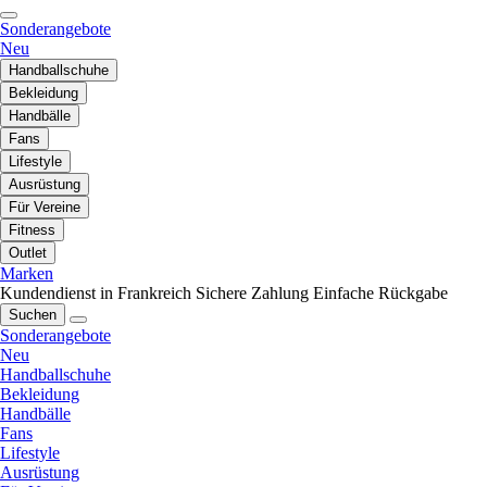
Sonderangebote
Neu
Handballschuhe
Bekleidung
Handbälle
Fans
Lifestyle
Ausrüstung
Für Vereine
Fitness
Outlet
Marken
Kundendienst in Frankreich
Sichere Zahlung
Einfache Rückgabe
Suchen
Sonderangebote
Neu
Handballschuhe
Bekleidung
Handbälle
Fans
Lifestyle
Ausrüstung