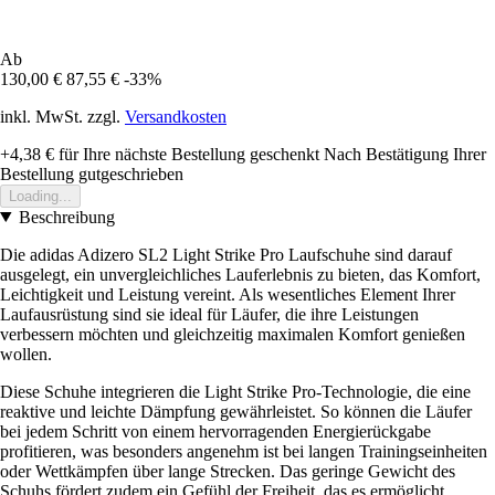
Ab
130,00 €
87,55 €
-33%
inkl. MwSt. zzgl.
Versandkosten
+4,38 €
für Ihre nächste Bestellung geschenkt
Nach Bestätigung Ihrer
Bestellung gutgeschrieben
Loading...
Beschreibung
Die adidas Adizero SL2 Light Strike Pro Laufschuhe sind darauf
ausgelegt, ein unvergleichliches Lauferlebnis zu bieten, das Komfort,
Leichtigkeit und Leistung vereint. Als wesentliches Element Ihrer
Laufausrüstung sind sie ideal für Läufer, die ihre Leistungen
verbessern möchten und gleichzeitig maximalen Komfort genießen
wollen.
Diese Schuhe integrieren die Light Strike Pro-Technologie, die eine
reaktive und leichte Dämpfung gewährleistet. So können die Läufer
bei jedem Schritt von einem hervorragenden Energierückgabe
profitieren, was besonders angenehm ist bei langen Trainingseinheiten
oder Wettkämpfen über lange Strecken. Das geringe Gewicht des
Schuhs fördert zudem ein Gefühl der Freiheit, das es ermöglicht,