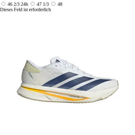
46 2/3
24h
47 1/3
48
Dieses Feld ist erforderlich