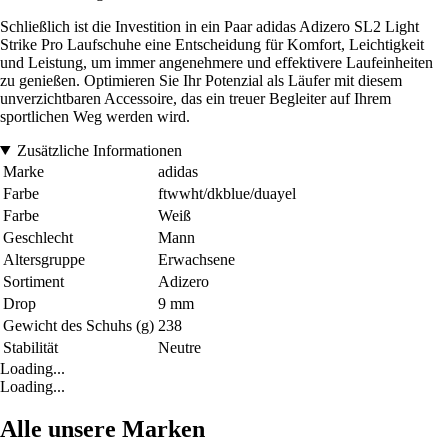
Schließlich ist die Investition in ein Paar adidas Adizero SL2 Light
Strike Pro Laufschuhe eine Entscheidung für Komfort, Leichtigkeit
und Leistung, um immer angenehmere und effektivere Laufeinheiten
zu genießen. Optimieren Sie Ihr Potenzial als Läufer mit diesem
unverzichtbaren Accessoire, das ein treuer Begleiter auf Ihrem
sportlichen Weg werden wird.
Zusätzliche Informationen
Marke
adidas
Farbe
ftwwht/dkblue/duayel
Farbe
Weiß
Geschlecht
Mann
Altersgruppe
Erwachsene
Sortiment
Adizero
Drop
9 mm
Gewicht des Schuhs (g)
238
Stabilität
Neutre
Loading...
Loading...
Alle unsere Marken