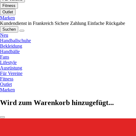
Fitness
Outlet
Marken
Kundendienst in Frankreich
Sichere Zahlung
Einfache Rückgabe
Suchen
Neu
Handballschuhe
Bekleidung
Handbälle
Fans
Lifestyle
Ausrüstung
Für Vereine
Fitness
Outlet
Marken
Wird zum Warenkorb hinzugefügt...