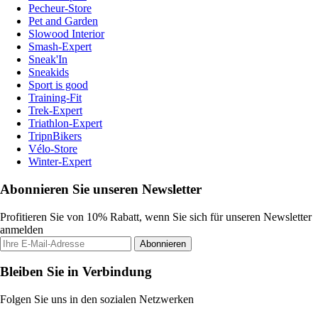
Pecheur-Store
Pet and Garden
Slowood Interior
Smash-Expert
Sneak'In
Sneakids
Sport is good
Training-Fit
Trek-Expert
Triathlon-Expert
TripnBikers
Vélo-Store
Winter-Expert
Abonnieren Sie unseren Newsletter
Profitieren Sie von 10% Rabatt, wenn Sie sich für unseren Newsletter
anmelden
Abonnieren
Bleiben Sie in Verbindung
Folgen Sie uns in den sozialen Netzwerken