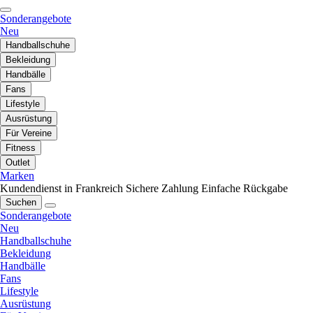
Sonderangebote
Neu
Handballschuhe
Bekleidung
Handbälle
Fans
Lifestyle
Ausrüstung
Für Vereine
Fitness
Outlet
Marken
Kundendienst in Frankreich
Sichere Zahlung
Einfache Rückgabe
Suchen
Sonderangebote
Neu
Handballschuhe
Bekleidung
Handbälle
Fans
Lifestyle
Ausrüstung