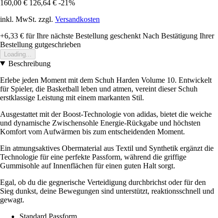
160,00 €
126,64 €
-21%
inkl. MwSt. zzgl.
Versandkosten
+6,33 €
für Ihre nächste Bestellung geschenkt
Nach Bestätigung Ihrer
Bestellung gutgeschrieben
Loading...
Beschreibung
Erlebe jeden Moment mit dem Schuh Harden Volume 10. Entwickelt
für Spieler, die Basketball leben und atmen, vereint dieser Schuh
erstklassige Leistung mit einem markanten Stil.
Ausgestattet mit der Boost-Technologie von adidas, bietet die weiche
und dynamische Zwischensohle Energie-Rückgabe und höchsten
Komfort vom Aufwärmen bis zum entscheidenden Moment.
Ein atmungsaktives Obermaterial aus Textil und Synthetik ergänzt die
Technologie für eine perfekte Passform, während die griffige
Gummisohle auf Innenflächen für einen guten Halt sorgt.
Egal, ob du die gegnerische Verteidigung durchbrichst oder für den
Sieg dunkst, deine Bewegungen sind unterstützt, reaktionsschnell und
gewagt.
Standard Passform