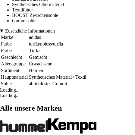
Synthetisches Obermaterial
Textilfutter
BOOST-Zwischensohle
Gummisohle
Zusätzliche Informationen
Marke
adidas
Farbe
turfla/noiess/turfla
Farbe
Türkis
Geschlecht
Gemischt
Altersgruppe
Erwachsene
Sortiment
Harden
Hauptmaterial
Synthetisches Material / Textil
Sohle
abriebfestes Gummi
Loading...
Loading...
Alle unsere Marken