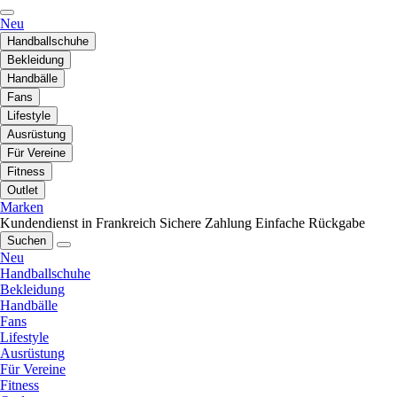
Neu
Handballschuhe
Bekleidung
Handbälle
Fans
Lifestyle
Ausrüstung
Für Vereine
Fitness
Outlet
Marken
Kundendienst in Frankreich
Sichere Zahlung
Einfache Rückgabe
Suchen
Neu
Handballschuhe
Bekleidung
Handbälle
Fans
Lifestyle
Ausrüstung
Für Vereine
Fitness