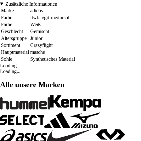
Zusätzliche Informationen
Marke
adidas
Farbe
ftwbla/grtrme/tursol
Farbe
Weiß
Geschlecht
Gemischt
Altersgruppe
Junior
Sortiment
Crazyflight
Hauptmaterial
masche
Sohle
Synthetisches Material
Loading...
Loading...
Alle unsere Marken