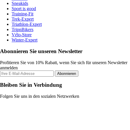
Sneakids
Sport is good
Training-Fit
Trek-Expert
Triathlon-Expert
TripnBikers
Vélo-Store
Winter-Expert
Abonnieren Sie unseren Newsletter
Profitieren Sie von 10% Rabatt, wenn Sie sich für unseren Newsletter
anmelden
Abonnieren
Bleiben Sie in Verbindung
Folgen Sie uns in den sozialen Netzwerken