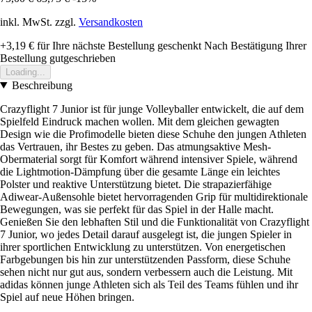
inkl. MwSt. zzgl.
Versandkosten
+3,19 €
für Ihre nächste Bestellung geschenkt
Nach Bestätigung Ihrer
Bestellung gutgeschrieben
Loading...
Beschreibung
Crazyflight 7 Junior ist für junge Volleyballer entwickelt, die auf dem
Spielfeld Eindruck machen wollen. Mit dem gleichen gewagten
Design wie die Profimodelle bieten diese Schuhe den jungen Athleten
das Vertrauen, ihr Bestes zu geben. Das atmungsaktive Mesh-
Obermaterial sorgt für Komfort während intensiver Spiele, während
die Lightmotion-Dämpfung über die gesamte Länge ein leichtes
Polster und reaktive Unterstützung bietet. Die strapazierfähige
Adiwear-Außensohle bietet hervorragenden Grip für multidirektionale
Bewegungen, was sie perfekt für das Spiel in der Halle macht.
Genießen Sie den lebhaften Stil und die Funktionalität von Crazyflight
7 Junior, wo jedes Detail darauf ausgelegt ist, die jungen Spieler in
ihrer sportlichen Entwicklung zu unterstützen. Von energetischen
Farbgebungen bis hin zur unterstützenden Passform, diese Schuhe
sehen nicht nur gut aus, sondern verbessern auch die Leistung. Mit
adidas können junge Athleten sich als Teil des Teams fühlen und ihr
Spiel auf neue Höhen bringen.