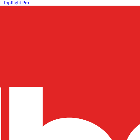
 Topflight Pro