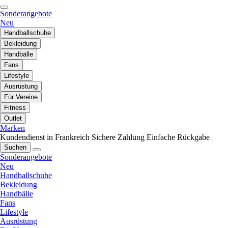
Sonderangebote
Neu
Handballschuhe
Bekleidung
Handbälle
Fans
Lifestyle
Ausrüstung
Für Vereine
Fitness
Outlet
Marken
Kundendienst in Frankreich
Sichere Zahlung
Einfache Rückgabe
Suchen
Sonderangebote
Neu
Handballschuhe
Bekleidung
Handbälle
Fans
Lifestyle
Ausrüstung