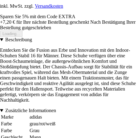
inkl. MwSt. zzgl.
Versandkosten
Sparen Sie 5%
mit dem Code
EXTRA
+7,20 €
für Ihre nächste Bestellung geschenkt
Nach Bestätigung Ihrer
Bestellung gutgeschrieben
Loading...
Beschreibung
Entdecken Sie die Fusion aus Erbe und Innovation mit den Indoor-
Schuhen Stabil 16 für Männer. Diese Schuhe verfügen über eine
Boost-Schaumeinlage, die außergewöhnlichen Komfort und
Stoßdämpfung bietet. Der Chassis-Aufbau sorgt für Stabilität für ein
kraftvolles Spiel, während das Mesh-Obermaterial und die Zunge
einen passgenauen Halt bieten. Mit einem Traktionsmuster, das für
Geschwindigkeit und reaktive Agilität ausgelegt ist, sind diese Schuhe
perfekt für den Hallensport. Teilweise aus recycelten Materialien
gefertigt, verkörpern sie das Engagement von adidas für
Nachhaltigkeit.
Zusätzliche Informationen
Marke
adidas
Farbe
grau/rot/weiß
Farbe
Grau
Geschlecht
Mann