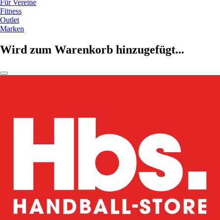
Für Vereine
Fitness
Outlet
Marken
Wird zum Warenkorb hinzugefügt...