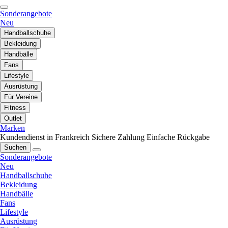
Sonderangebote
Neu
Handballschuhe
Bekleidung
Handbälle
Fans
Lifestyle
Ausrüstung
Für Vereine
Fitness
Outlet
Marken
Kundendienst in Frankreich
Sichere Zahlung
Einfache Rückgabe
Suchen
Sonderangebote
Neu
Handballschuhe
Bekleidung
Handbälle
Fans
Lifestyle
Ausrüstung