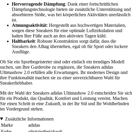
Hervorragende Dämpfung
: Dank einer fortschrittlichen
Dämpfungstechnologie bieten sie zusätzliche Unterstützung und
absorbieren Stöße, was bei körperlichen Aktivitäten unerlässlich
ist.
Atmungsaktivität
: Hergestellt aus hochwertigen Materialien,
sorgen diese Sneakers für eine optimale Luftzirkulation und
halten Ihre Füße auch an den aktivsten Tagen kühl.
Haltbarkeit
: Robuste Konstruktion sorgt dafür, dass die
Sneakers den Alltag überstehen, egal ob für Sport oder lockere
Ausflüge.
Ob Sie ein Sportbegeisterter sind oder einfach ein trendiges Modell
suchen, um Ihre Garderobe zu ergänzen, die Sneakers adidas
Ultimashow 2.0 erfüllen alle Erwartungen. Ihr modernes Design und
ihre Funktionalität machen sie zu einer unverzichtbaren Wahl für
Sneakerliebhaber.
Mit der Wahl der Sneakers adidas Ultimashow 2.0 entscheiden Sie sich
für ein Produkt, das Qualität, Komfort und Leistung vereint. Machen
Sie einen Schritt in eine Zukunft, in der Ihr Stil und Ihr Wohlbefinden
im Vordergrund stehen.
Zusätzliche Informationen
Marke
adidas
Farbe
olistr/putbei/shaoli