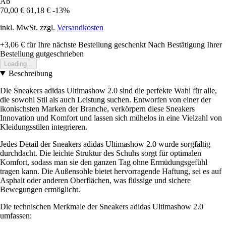
Ab
70,00 €
61,18 €
-13%
inkl. MwSt. zzgl.
Versandkosten
+3,06 €
für Ihre nächste Bestellung geschenkt
Nach Bestätigung Ihrer
Bestellung gutgeschrieben
Loading...
Beschreibung
Die Sneakers adidas Ultimashow 2.0 sind die perfekte Wahl für alle,
die sowohl Stil als auch Leistung suchen. Entworfen von einer der
ikonischsten Marken der Branche, verkörpern diese Sneakers
Innovation und Komfort und lassen sich mühelos in eine Vielzahl von
Kleidungsstilen integrieren.
Jedes Detail der Sneakers adidas Ultimashow 2.0 wurde sorgfältig
durchdacht. Die leichte Struktur des Schuhs sorgt für optimalen
Komfort, sodass man sie den ganzen Tag ohne Ermüdungsgefühl
tragen kann. Die Außensohle bietet hervorragende Haftung, sei es auf
Asphalt oder anderen Oberflächen, was flüssige und sichere
Bewegungen ermöglicht.
Die technischen Merkmale der Sneakers adidas Ultimashow 2.0
umfassen: