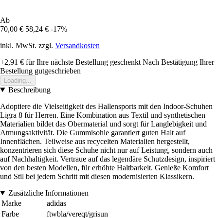
Ab
70,00 €
58,24 €
-17%
inkl. MwSt. zzgl.
Versandkosten
+2,91 €
für Ihre nächste Bestellung geschenkt
Nach Bestätigung Ihrer
Bestellung gutgeschrieben
Loading...
Beschreibung
Adoptiere die Vielseitigkeit des Hallensports mit den Indoor-Schuhen
Ligra 8 für Herren. Eine Kombination aus Textil und synthetischen
Materialien bildet das Obermaterial und sorgt für Langlebigkeit und
Atmungsaktivität. Die Gummisohle garantiert guten Halt auf
Innenflächen. Teilweise aus recycelten Materialien hergestellt,
konzentrieren sich diese Schuhe nicht nur auf Leistung, sondern auch
auf Nachhaltigkeit. Vertraue auf das legendäre Schutzdesign, inspiriert
von den besten Modellen, für erhöhte Haltbarkeit. Genieße Komfort
und Stil bei jedem Schritt mit diesen modernisierten Klassikern.
Zusätzliche Informationen
Marke
adidas
Farbe
ftwbla/vereqt/grisun