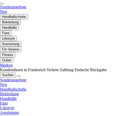
Sonderangebote
Neu
Handballschuhe
Bekleidung
Handbälle
Fans
Lifestyle
Ausrüstung
Für Vereine
Fitness
Outlet
Marken
Kundendienst in Frankreich
Sichere Zahlung
Einfache Rückgabe
Suchen
Sonderangebote
Neu
Handballschuhe
Bekleidung
Handbälle
Fans
Lifestyle
Ausrüstung