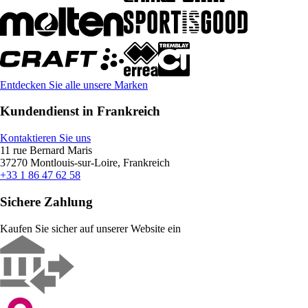
Entdecken Sie alle unsere Marken
Kundendienst in Frankreich
Kontaktieren Sie uns
11 rue Bernard Maris
37270 Montlouis-sur-Loire, Frankreich
+33 1 86 47 62 58
Sichere Zahlung
Kaufen Sie sicher auf unserer Website ein