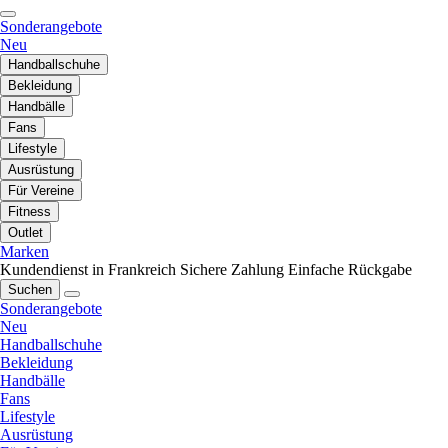
Sonderangebote
Neu
Handballschuhe
Bekleidung
Handbälle
Fans
Lifestyle
Ausrüstung
Für Vereine
Fitness
Outlet
Marken
Kundendienst in Frankreich
Sichere Zahlung
Einfache Rückgabe
Suchen
Sonderangebote
Neu
Handballschuhe
Bekleidung
Handbälle
Fans
Lifestyle
Ausrüstung