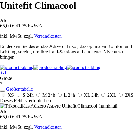
Unitefit Climacool
Ab
65,00 €
41,75 €
-36%
inkl. MwSt. zzgl.
Versandkosten
Entdecken Sie das adidas Adizero-Trikot, das optimalen Komfort und
Leistung vereint, um Ihre Lauf-Sessions auf ein neues Niveau zu
bringen.
+-1
Größe
*
Größentabelle
XS
S
24h
M
24h
L
24h
XL
24h
2XL
2XS
Dieses Feld ist erforderlich
Ab
65,00 €
41,75 €
-36%
inkl. MwSt. zzgl.
Versandkosten