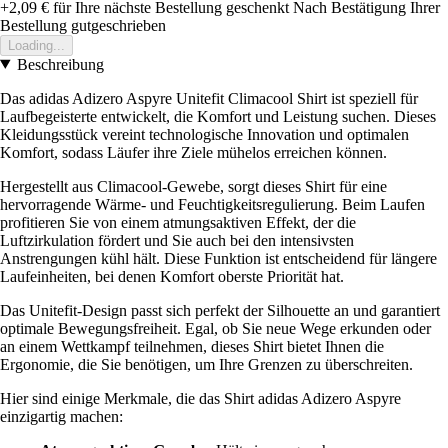
+2,09 €
für Ihre nächste Bestellung geschenkt
Nach Bestätigung Ihrer
Bestellung gutgeschrieben
Loading...
Beschreibung
Das adidas Adizero Aspyre Unitefit Climacool Shirt ist speziell für
Laufbegeisterte entwickelt, die Komfort und Leistung suchen. Dieses
Kleidungsstück vereint technologische Innovation und optimalen
Komfort, sodass Läufer ihre Ziele mühelos erreichen können.
Hergestellt aus Climacool-Gewebe, sorgt dieses Shirt für eine
hervorragende Wärme- und Feuchtigkeitsregulierung. Beim Laufen
profitieren Sie von einem atmungsaktiven Effekt, der die
Luftzirkulation fördert und Sie auch bei den intensivsten
Anstrengungen kühl hält. Diese Funktion ist entscheidend für längere
Laufeinheiten, bei denen Komfort oberste Priorität hat.
Das Unitefit-Design passt sich perfekt der Silhouette an und garantiert
optimale Bewegungsfreiheit. Egal, ob Sie neue Wege erkunden oder
an einem Wettkampf teilnehmen, dieses Shirt bietet Ihnen die
Ergonomie, die Sie benötigen, um Ihre Grenzen zu überschreiten.
Hier sind einige Merkmale, die das Shirt adidas Adizero Aspyre
einzigartig machen: