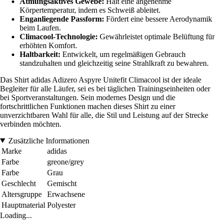
Atmungsaktives Gewebe:
Hält eine angenehme
Körpertemperatur, indem es Schweiß ableitet.
Enganliegende Passform:
Fördert eine bessere Aerodynamik
beim Laufen.
Climacool-Technologie:
Gewährleistet optimale Belüftung für
erhöhten Komfort.
Haltbarkeit:
Entwickelt, um regelmäßigen Gebrauch
standzuhalten und gleichzeitig seine Strahlkraft zu bewahren.
Das Shirt adidas Adizero Aspyre Unitefit Climacool ist der ideale
Begleiter für alle Läufer, sei es bei täglichen Trainingseinheiten oder
bei Sportveranstaltungen. Sein modernes Design und die
fortschrittlichen Funktionen machen dieses Shirt zu einer
unverzichtbaren Wahl für alle, die Stil und Leistung auf der Strecke
verbinden möchten.
Zusätzliche Informationen
Marke
adidas
Farbe
greone/grey
Farbe
Grau
Geschlecht
Gemischt
Altersgruppe
Erwachsene
Hauptmaterial
Polyester
Loading...