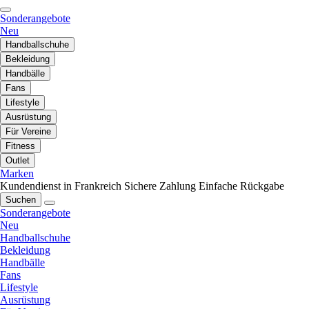
Sonderangebote
Neu
Handballschuhe
Bekleidung
Handbälle
Fans
Lifestyle
Ausrüstung
Für Vereine
Fitness
Outlet
Marken
Kundendienst in Frankreich
Sichere Zahlung
Einfache Rückgabe
Suchen
Sonderangebote
Neu
Handballschuhe
Bekleidung
Handbälle
Fans
Lifestyle
Ausrüstung