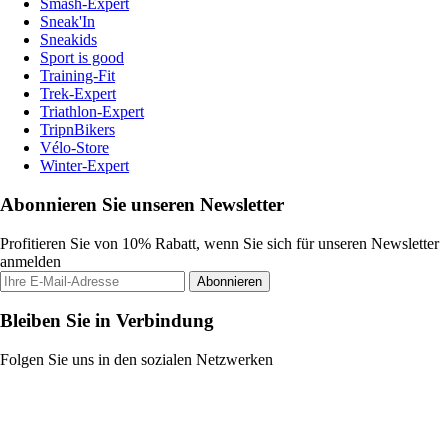
Smash-Expert
Sneak'In
Sneakids
Sport is good
Training-Fit
Trek-Expert
Triathlon-Expert
TripnBikers
Vélo-Store
Winter-Expert
Abonnieren Sie unseren Newsletter
Profitieren Sie von 10% Rabatt, wenn Sie sich für unseren Newsletter
anmelden
Abonnieren
Bleiben Sie in Verbindung
Folgen Sie uns in den sozialen Netzwerken