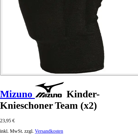
Mizuno
Kinder-
Knieschoner Team (x2)
23,95 €
inkl. MwSt. zzgl.
Versandkosten