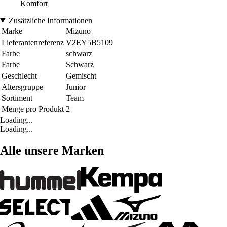
Komfort
Zusätzliche Informationen
Marke
Mizuno
Lieferantenreferenz
V2EY5B5109
Farbe
schwarz
Farbe
Schwarz
Geschlecht
Gemischt
Altersgruppe
Junior
Sortiment
Team
Menge pro Produkt
2
Loading...
Loading...
Alle unsere Marken