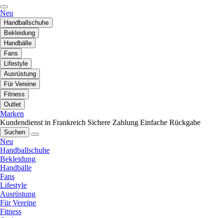
Neu
Handballschuhe
Bekleidung
Handbälle
Fans
Lifestyle
Ausrüstung
Für Vereine
Fitness
Outlet
Marken
Kundendienst in Frankreich
Sichere Zahlung
Einfache Rückgabe
Suchen
Neu
Handballschuhe
Bekleidung
Handbälle
Fans
Lifestyle
Ausrüstung
Für Vereine
Fitness