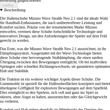
Bestellung gutgeschrieben
Loading...
Beschreibung
Die Hallenschuhe Mizuno Wave Stealth Neo 2.1 sind die ideale Wahl
für Handball-Enthusiasten, die nach unübertroffener Leistung und
Komfort suchen. Präzise von der renommierten Marke Mizuno
entworfen, vereinen diese Schuhe fortschrittliche Technologie und
innovatives Design, um den Anforderungen der Spieler auf dem Feld
gerecht zu werden.
Das Erste, was die Mizuno Wave Stealth Neo 2.1 auszeichnet, ist ihr
Dämpfungssystem. Ausgestattet mit der Wave-Technologie bieten
diese Schuhe eine hervorragende Stoßdämpfung, die einen sanften
Übergang zwischen den Bewegungen ermöglicht. Ob bei kraftvollen
Sprüngen oder schnellen Richtungswechseln, sie garantieren optimalen
Halt und Stabilität.
Die Traktion ist ein weiterer wichtiger Aspekt dieser Schuhe. Die
Gummisohle ist speziell für die Hallenoberflächen konzipiert und bietet
überlegene Griffigkeit für explosiven Bewegungen auf dem Spielfeld.
Dies ermöglicht es den Spielern, sich voll und ganz ins Spiel zu
stürzen, ohne Angst zu haben, auszurutschen oder das Gleichgewicht
zu verlieren.
Komfort und Halt stehen ebenfalls im Mittelpunkt des Designs der