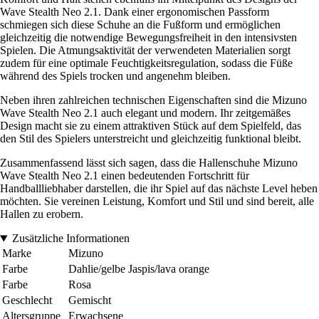
Wave Stealth Neo 2.1. Dank einer ergonomischen Passform
schmiegen sich diese Schuhe an die Fußform und ermöglichen
gleichzeitig die notwendige Bewegungsfreiheit in den intensivsten
Spielen. Die Atmungsaktivität der verwendeten Materialien sorgt
zudem für eine optimale Feuchtigkeitsregulation, sodass die Füße
während des Spiels trocken und angenehm bleiben.
Neben ihren zahlreichen technischen Eigenschaften sind die Mizuno
Wave Stealth Neo 2.1 auch elegant und modern. Ihr zeitgemäßes
Design macht sie zu einem attraktiven Stück auf dem Spielfeld, das
den Stil des Spielers unterstreicht und gleichzeitig funktional bleibt.
Zusammenfassend lässt sich sagen, dass die Hallenschuhe Mizuno
Wave Stealth Neo 2.1 einen bedeutenden Fortschritt für
Handballliebhaber darstellen, die ihr Spiel auf das nächste Level heben
möchten. Sie vereinen Leistung, Komfort und Stil und sind bereit, alle
Hallen zu erobern.
Zusätzliche Informationen
Marke
Mizuno
Farbe
Dahlie/gelbe Jaspis/lava orange
Farbe
Rosa
Geschlecht
Gemischt
Altersgruppe
Erwachsene