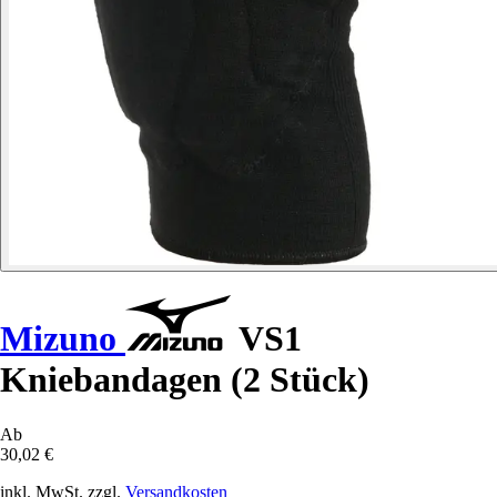
Mizuno
VS1
Kniebandagen (2 Stück)
Ab
30,02 €
inkl. MwSt. zzgl.
Versandkosten