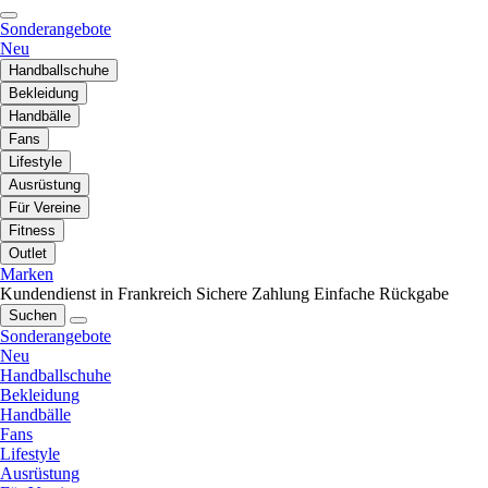
Sonderangebote
Neu
Handballschuhe
Bekleidung
Handbälle
Fans
Lifestyle
Ausrüstung
Für Vereine
Fitness
Outlet
Marken
Kundendienst in Frankreich
Sichere Zahlung
Einfache Rückgabe
Suchen
Sonderangebote
Neu
Handballschuhe
Bekleidung
Handbälle
Fans
Lifestyle
Ausrüstung