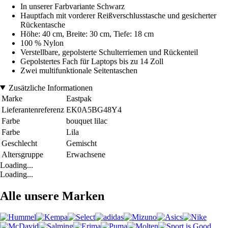
In unserer Farbvariante Schwarz
Hauptfach mit vorderer Reißverschlusstasche und gesicherter
Rückentasche
Höhe: 40 cm, Breite: 30 cm, Tiefe: 18 cm
100 % Nylon
Verstellbare, gepolsterte Schulterriemen und Rückenteil
Gepolstertes Fach für Laptops bis zu 14 Zoll
Zwei multifunktionale Seitentaschen
Zusätzliche Informationen
Marke
Eastpak
Lieferantenreferenz
EK0A5BG48Y4
Farbe
bouquet lilac
Farbe
Lila
Geschlecht
Gemischt
Altersgruppe
Erwachsene
Loading...
Loading...
Alle unsere Marken