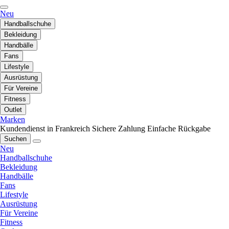
Neu
Handballschuhe
Bekleidung
Handbälle
Fans
Lifestyle
Ausrüstung
Für Vereine
Fitness
Outlet
Marken
Kundendienst in Frankreich
Sichere Zahlung
Einfache Rückgabe
Suchen
Neu
Handballschuhe
Bekleidung
Handbälle
Fans
Lifestyle
Ausrüstung
Für Vereine
Fitness