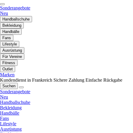
Sonderangebote
Neu
Handballschuhe
Bekleidung
Handbälle
Fans
Lifestyle
Ausrüstung
Für Vereine
Fitness
Outlet
Marken
Kundendienst in Frankreich
Sichere Zahlung
Einfache Rückgabe
Suchen
Sonderangebote
Neu
Handballschuhe
Bekleidung
Handbälle
Fans
Lifestyle
Ausrüstung