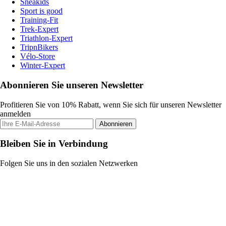
Sneakids
Sport is good
Training-Fit
Trek-Expert
Triathlon-Expert
TripnBikers
Vélo-Store
Winter-Expert
Abonnieren Sie unseren Newsletter
Profitieren Sie von 10% Rabatt, wenn Sie sich für unseren Newsletter
anmelden
Abonnieren
Bleiben Sie in Verbindung
Folgen Sie uns in den sozialen Netzwerken