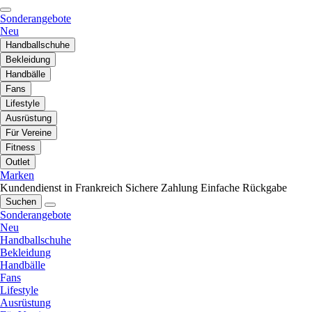
Sonderangebote
Neu
Handballschuhe
Bekleidung
Handbälle
Fans
Lifestyle
Ausrüstung
Für Vereine
Fitness
Outlet
Marken
Kundendienst in Frankreich
Sichere Zahlung
Einfache Rückgabe
Suchen
Sonderangebote
Neu
Handballschuhe
Bekleidung
Handbälle
Fans
Lifestyle
Ausrüstung