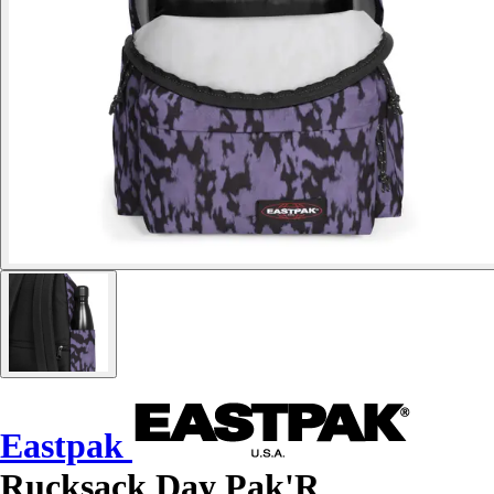
Eastpak
Rucksack Day Pak'R